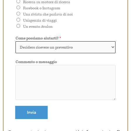
Ricerca su motore di ricerca
Facebook o Instagram
Una rivista che parlava di noi
Un’agenzia di viaggi
Un evento Avalon
Come possiamo aiutarti?
*
Commento o messaggio
Invia