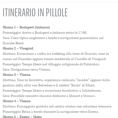
ITINERARIO IN PILLOLE
Giorno 1 – Budapest (imbarco)
Pomeriggio: Arrivo a Budapest e imbarco entro le 17:00.
Sera: Cena tipica ungherese a bordo e navigazione panoramica sul
Danube Bend.
Giorno 2 – Visegrád
Mattina: Escursione a scelta tra trekking alla torre di Dracula, tour in
canoa sul Danubio oppure torneo medievale al Castello di Visegrád.
Pomeriggio: Tempo libero nel villaggio artigianale di Palotaház.
Sera: Navigazione verso Vienna.
Giorno 3 – Vienna
Mattina: Tour in bicicletta, esperienza culinaria “insider” oppure visita
guidata della città con Belvedere e il celebre “Bacio” di Klimt.
Pomeriggio: Tempo libero o escursione facoltativa a Schönbrunn.
Sera: Possibile concerto classico dedicato a Mozart e Strauss.
Giorno 4 – Vienna
Mattina: Passeggiata guidata nel centro storico con colazione viennese.
Pomeriggio: Relax a bordo durante la navigazione verso Krems.
Giorno 5 – Krems – Grein