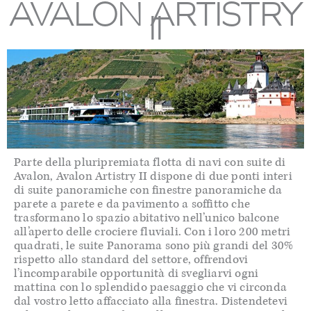
AVALON ARTISTRY
II
Parte della pluripremiata flotta di navi con suite di
Avalon, Avalon Artistry II dispone di due ponti interi
di suite panoramiche con finestre panoramiche da
parete a parete e da pavimento a soffitto che
trasformano lo spazio abitativo nell’unico balcone
all’aperto delle crociere fluviali. Con i loro 200 metri
quadrati, le suite Panorama sono più grandi del 30%
rispetto allo standard del settore, offrendovi
l’incomparabile opportunità di svegliarvi ogni
mattina con lo splendido paesaggio che vi circonda
dal vostro letto affacciato alla finestra. Distendetevi