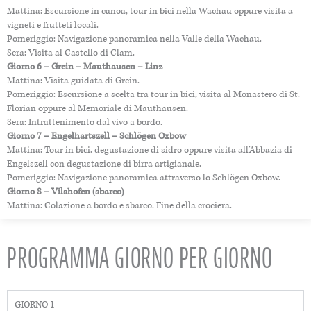
Mattina: Escursione in canoa, tour in bici nella Wachau oppure visita a
vigneti e frutteti locali.
Pomeriggio: Navigazione panoramica nella Valle della Wachau.
Sera: Visita al Castello di Clam.
Giorno 6 – Grein – Mauthausen – Linz
Mattina: Visita guidata di Grein.
Pomeriggio: Escursione a scelta tra tour in bici, visita al Monastero di St.
Florian oppure al Memoriale di Mauthausen.
Sera: Intrattenimento dal vivo a bordo.
Giorno 7 – Engelhartszell – Schlögen Oxbow
Mattina: Tour in bici, degustazione di sidro oppure visita all’Abbazia di
Engelszell con degustazione di birra artigianale.
Pomeriggio: Navigazione panoramica attraverso lo Schlögen Oxbow.
Giorno 8 – Vilshofen (sbarco)
Mattina: Colazione a bordo e sbarco. Fine della crociera.
PROGRAMMA GIORNO PER GIORNO
GIORNO 1