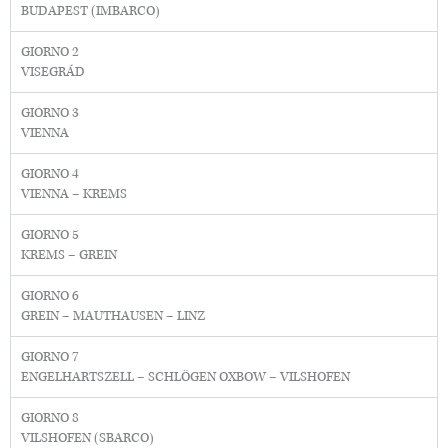
BUDAPEST (IMBARCO)
GIORNO 2
VISEGRÁD
GIORNO 3
VIENNA
GIORNO 4
VIENNA – KREMS
GIORNO 5
KREMS – GREIN
GIORNO 6
GREIN – MAUTHAUSEN – LINZ
GIORNO 7
ENGELHARTSZELL – SCHLÖGEN OXBOW – VILSHOFEN
GIORNO 8
VILSHOFEN (SBARCO)