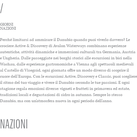
/
GIORNI
NAZIONI
Perché limitarsi ad ammirare il Danubio quando puoi viverlo davvero? Le
crociere Active & Discovery di
Avalon Waterways
combinano esperienze
autentiche, attività dinamiche e immersioni culturali tra Germania, Austria
e Ungheria. Dalle passeggiate nei borghi storici alle escursioni in bici nella
Wachau, dalle esperienze gastronomiche a Vienna agli spettacoli medievali
al Castello di Visegrád, ogni giornata offre un modo diverso di scoprire il
cuore dell’Europa. Con le escursioni Active, Discovery e Classic, puoi scegliere
il ritmo del tuo viaggio e vivere il Danubio secondo le tue passioni. E ogni
stagione regala emozioni diverse: vigneti e frutteti in primavera ed estate,
tradizioni locali e degustazioni di sidro in autunno. Sempre lo stesso
Danubio, ma con un’atmosfera nuova in ogni periodo dell’anno.
NAZIONI