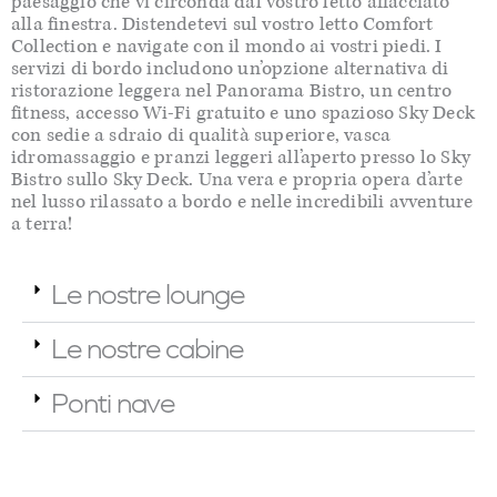
paesaggio che vi circonda dal vostro letto affacciato
alla finestra. Distendetevi sul vostro letto Comfort
Collection e navigate con il mondo ai vostri piedi. I
servizi di bordo includono un’opzione alternativa di
ristorazione leggera nel Panorama Bistro, un centro
fitness, accesso Wi-Fi gratuito e uno spazioso Sky Deck
con sedie a sdraio di qualità superiore, vasca
idromassaggio e pranzi leggeri all’aperto presso lo Sky
Bistro sullo Sky Deck. Una vera e propria opera d’arte
nel lusso rilassato a bordo e nelle incredibili avventure
a terra!
Le nostre lounge
Le nostre cabine
Ponti nave