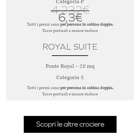
Categoria P
4,232€
6,3€
Tutti i prezzi sono
per persona in cabina doppia.
Tasse portuali e mance incluse
ROYAL SUITE
Ponte Royal – 28 mq
Categoria S
Tutti i prezzi sono
per persona in cabina doppia.
Tasse portuali e mance incluse
Scopri le altre crociere