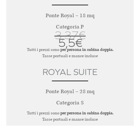
Ponte Royal – 18 mq
Categoria P
3,37€
5,5€
Tutti i prezzi sono
per persona in cabina doppia.
Tasse portuali e mance incluse
ROYAL SUITE
Ponte Royal – 28 mq
Categoria S
Tutti i prezzi sono
per persona in cabina doppia.
Tasse portuali e mance incluse