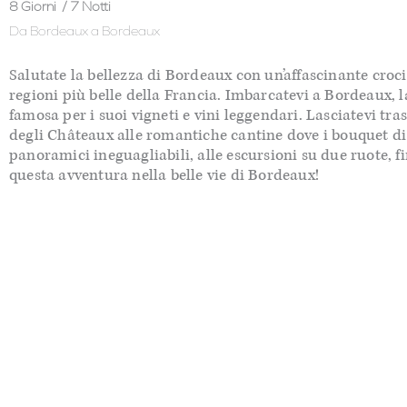
8 Giorni
/ 7 Notti
Da Bordeaux
a Bordeaux
Salutate la bellezza di Bordeaux con un’affascinante cro
regioni più belle della Francia. Imbarcatevi a Bordeaux, 
famosa per i suoi vigneti e vini leggendari. Lasciatevi tras
degli Châteaux alle romantiche cantine dove i bouquet di 
panoramici ineguagliabili, alle escursioni su due ruote, f
questa avventura nella belle vie di Bordeaux!