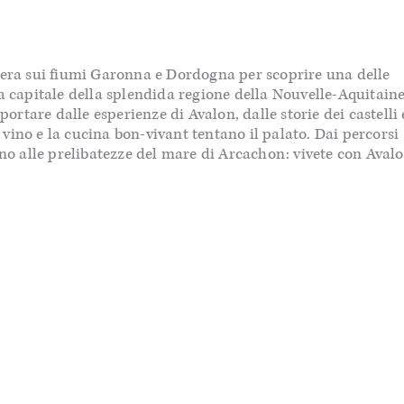
ciera sui fiumi Garonna e Dordogna per scoprire una delle
la capitale della splendida regione della Nouvelle-Aquitaine
portare dalle esperienze di Avalon, dalle storie dei castelli 
vino e la cucina bon-vivant tentano il palato. Dai percorsi
ino alle prelibatezze del mare di Arcachon: vivete con Aval