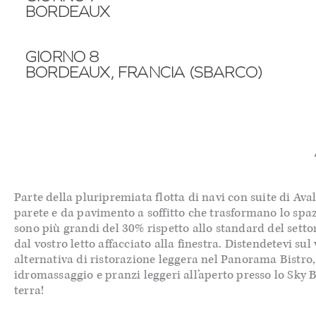
BORDEAUX
GIORNO 8
BORDEAUX, FRANCIA (SBARCO)
Parte della pluripremiata flotta di navi con suite di Av
parete e da pavimento a soffitto che trasformano lo spazi
sono più grandi del 30% rispetto allo standard del setto
dal vostro letto affacciato alla finestra. Distendetevi su
alternativa di ristorazione leggera nel Panorama Bistro,
idromassaggio e pranzi leggeri all’aperto presso lo Sky B
terra!