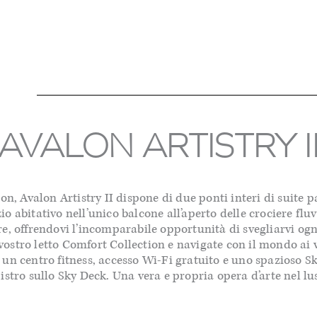
AVALON ARTISTRY I
alon, Avalon Artistry II dispone di due ponti interi di sui
o abitativo nell’unico balcone all’aperto delle crociere flu
re, offrendovi l’incomparabile opportunità di svegliarvi og
l vostro letto Comfort Collection e navigate con il mondo ai 
 un centro fitness, accesso Wi-Fi gratuito e uno spazioso Sk
istro sullo Sky Deck. Una vera e propria opera d’arte nel lus