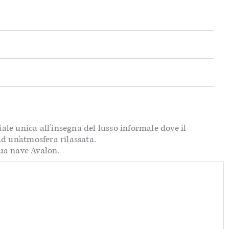
ale unica all’insegna del lusso informale dove il
d un’atmosfera rilassata.
tua nave Avalon.