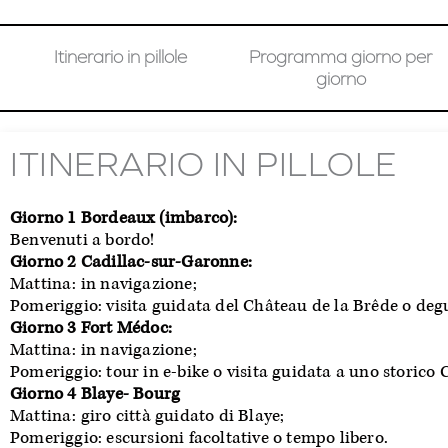
Itinerario in pillole
Programma giorno per
giorno
ITINERARIO IN PILLOLE
Giorno 1 Bordeaux (imbarco):
Benvenuti a bordo!
Giorno 2 Cadillac-sur-Garonne:
Mattina: in navigazione;
Pomeriggio: visita guidata del Château de la Brêde o degu
Giorno 3 Fort Médoc:
Mattina: in navigazione;
Pomeriggio: tour in e-bike o visita guidata a uno storico
Giorno 4 Blaye- Bourg
Mattina: giro città guidato di Blaye;
Pomeriggio: escursioni facoltative o tempo libero.