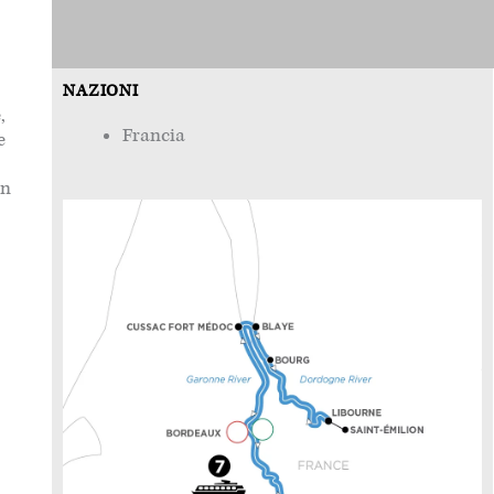
NAZIONI
,
Francia
e
on