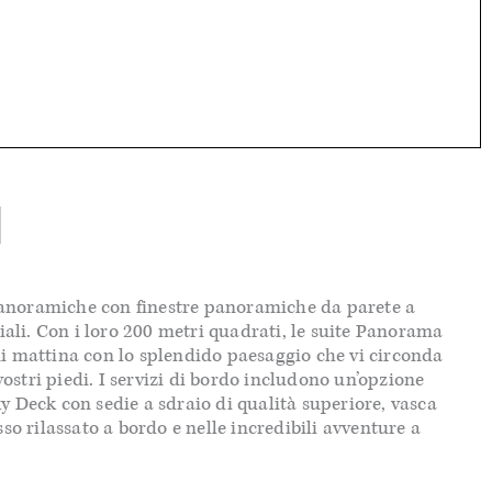
I
te panoramiche con finestre panoramiche da parete a
viali. Con i loro 200 metri quadrati, le suite Panorama
ni mattina con lo splendido paesaggio che vi circonda
vostri piedi. I servizi di bordo includono un’opzione
y Deck con sedie a sdraio di qualità superiore, vasca
so rilassato a bordo e nelle incredibili avventure a