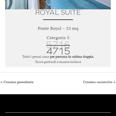
ROYAL SUITE
Ponte Royal – 28 mq
Categoria S
5716
4715
Tutti i prezzi sono
per persona in cabina doppia.
Tasse portuali e mance incluse
←
Crociera precedente
Crociera successivo
→