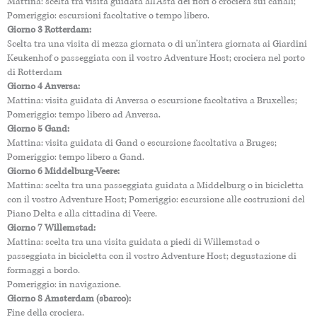
Mattina: scelta tra visita guidata all’Asta dei fiori o crociera sui canali;
Pomeriggio: escursioni facoltative o tempo libero.
Giorno 3 Rotterdam:
Scelta tra una visita di mezza giornata o di un’intera giornata ai Giardini
Keukenhof o passeggiata con il vostro Adventure Host; crociera nel porto
di Rotterdam
Giorno 4 Anversa:
Mattina: visita guidata di Anversa o escursione facoltativa a Bruxelles;
Pomeriggio: tempo libero ad Anversa.
Giorno 5 Gand:
Mattina: visita guidata di Gand o escursione facoltativa a Bruges;
Pomeriggio: tempo libero a Gand.
Giorno 6 Middelburg-Veere:
Mattina: scelta tra una passeggiata guidata a Middelburg o in bicicletta
con il vostro Adventure Host; Pomeriggio: escursione alle costruzioni del
Piano Delta e alla cittadina di Veere.
Giorno 7 Willemstad:
Mattina: scelta tra una visita guidata a piedi di Willemstad o
passeggiata in bicicletta con il vostro Adventure Host; degustazione di
formaggi a bordo.
Pomeriggio: in navigazione.
Giorno 8 Amsterdam (sbarco):
Fine della crociera.