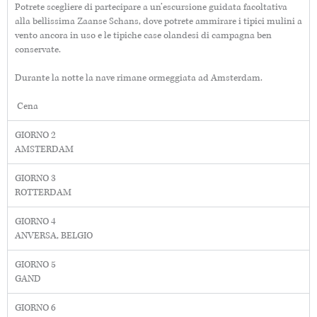
Potrete scegliere di partecipare a un’escursione guidata facoltativa
alla bellissima Zaanse Schans, dove potrete ammirare i tipici mulini a
vento ancora in uso e le tipiche case olandesi di campagna ben
conservate.
Durante la notte la nave rimane ormeggiata ad Amsterdam.
Cena
GIORNO 2
AMSTERDAM
GIORNO 3
ROTTERDAM
GIORNO 4
ANVERSA, BELGIO
GIORNO 5
GAND
GIORNO 6