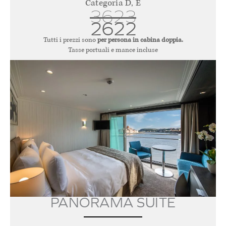
Categoria D, E
3623
2622
Tutti i prezzi sono
per persona in cabina doppia.
Tasse portuali e mance incluse
PANORAMA SUITE