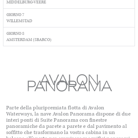
MIDDELBURG-VEERE
GIORNO 7
WILLEMSTAD
GIORNO 8
AMSTERDAM (SBARCO)
AVALON
PANORAMA
Parte della pluripremiata flotta di Avalon
Waterways, la nave Avalon Panorama dispone di due
interi ponti di Suite Panorama con finestre
panoramiche da parete a parete e dal pavimento al
soffitto che trasformano la vostra cabina in un