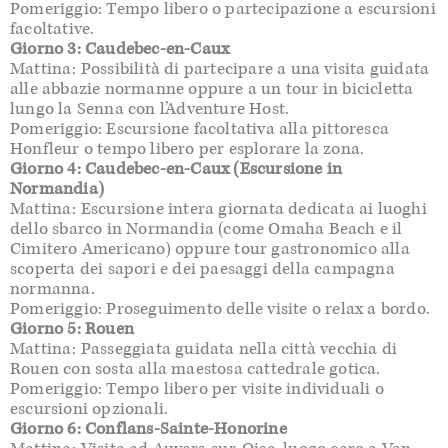
Pomeriggio: Tempo libero o partecipazione a escursioni
facoltative.
Giorno 3: Caudebec-en-Caux
Mattina: Possibilità di partecipare a una visita guidata
alle abbazie normanne oppure a un tour in bicicletta
lungo la Senna con l’Adventure Host.
Pomeriggio: Escursione facoltativa alla pittoresca
Honfleur o tempo libero per esplorare la zona.
Giorno 4: Caudebec-en-Caux (Escursione in
Normandia)
Mattina: Escursione intera giornata dedicata ai luoghi
dello sbarco in Normandia (come Omaha Beach e il
Cimitero Americano) oppure tour gastronomico alla
scoperta dei sapori e dei paesaggi della campagna
normanna.
Pomeriggio: Proseguimento delle visite o relax a bordo.
Giorno 5: Rouen
Mattina: Passeggiata guidata nella città vecchia di
Rouen con sosta alla maestosa cattedrale gotica.
Pomeriggio: Tempo libero per visite individuali o
escursioni opzionali.
Giorno 6: Conflans-Sainte-Honorine