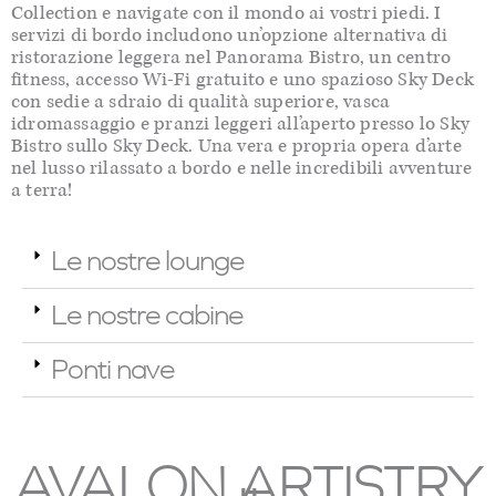
Collection e navigate con il mondo ai vostri piedi. I
servizi di bordo includono un’opzione alternativa di
ristorazione leggera nel Panorama Bistro, un centro
fitness, accesso Wi-Fi gratuito e uno spazioso Sky Deck
con sedie a sdraio di qualità superiore, vasca
idromassaggio e pranzi leggeri all’aperto presso lo Sky
Bistro sullo Sky Deck. Una vera e propria opera d’arte
nel lusso rilassato a bordo e nelle incredibili avventure
a terra!
Le nostre lounge
Le nostre cabine
Ponti nave
AVALON ARTISTRY