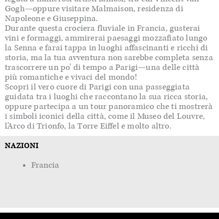
Gogh—oppure visitare Malmaison, residenza di
Napoleone e Giuseppina.
Durante questa crociera fluviale in Francia, gusterai
vini e formaggi, ammirerai paesaggi mozzafiato lungo
la Senna e farai tappa in luoghi affascinanti e ricchi di
storia, ma la tua avventura non sarebbe completa senza
trascorrere un po’ di tempo a Parigi—una delle città
più romantiche e vivaci del mondo!
Scopri il vero cuore di Parigi con una passeggiata
guidata tra i luoghi che raccontano la sua ricca storia,
oppure partecipa a un tour panoramico che ti mostrerà
i simboli iconici della città, come il Museo del Louvre,
l’Arco di Trionfo, la Torre Eiffel e molto altro.
NAZIONI
Francia