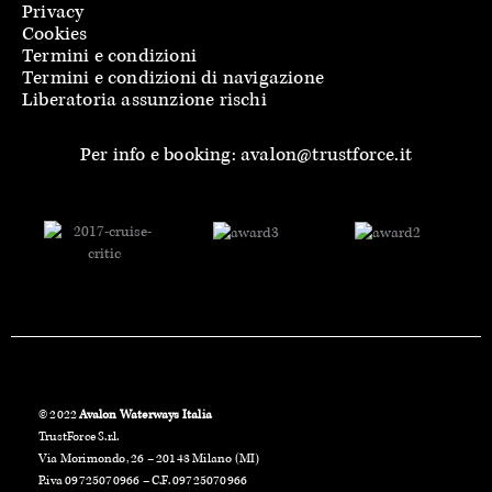
Privacy
Cookies
Termini e condizioni
Termini e condizioni di navigazione
Liberatoria assunzione rischi
Per info e booking: avalon@trustforce.it
© 2022
Avalon Waterways Italia
TrustForce S.r.l.
Via Morimondo, 26 – 20143 Milano (MI)
P.iva 09725070966 – C.F. 09725070966