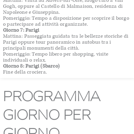
Mattina: Visita ad Auvers-sur-Oise, luogo caro a Van
Gogh, oppure al Castello di Malmaison, residenza di
Napoleone e Giuseppina.
Pomeriggio: Tempo a disposizione per scoprire il borgo
o partecipare ad attività organizzate.
Giorno 7: Parigi
Mattina: Passeggiata guidata tra le bellezze storiche di
Parigi oppure tour panoramico in autobus tra i
principali monumenti della città.
Pomeriggio: Tempo libero per shopping, visite
individuali o relax.
Giorno 8: Parigi (Sbarco)
Fine della crociera.
PROGRAMMA
GIORNO PER
GIORNO