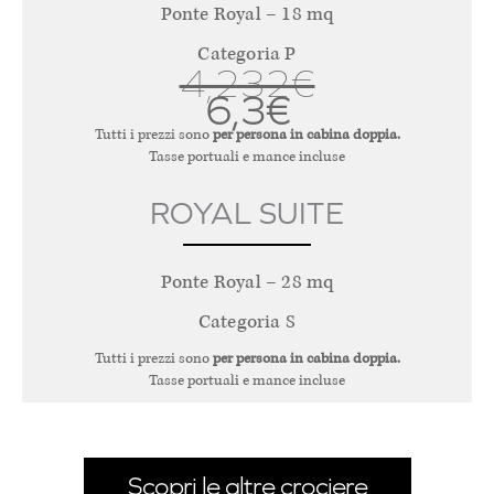
Ponte Royal – 18 mq
Categoria P
4,232€
6,3€
Tutti i prezzi sono
per persona in cabina doppia.
Tasse portuali e mance incluse
ROYAL SUITE
Ponte Royal – 28 mq
Categoria S
Tutti i prezzi sono
per persona in cabina doppia.
Tasse portuali e mance incluse
Scopri le altre crociere