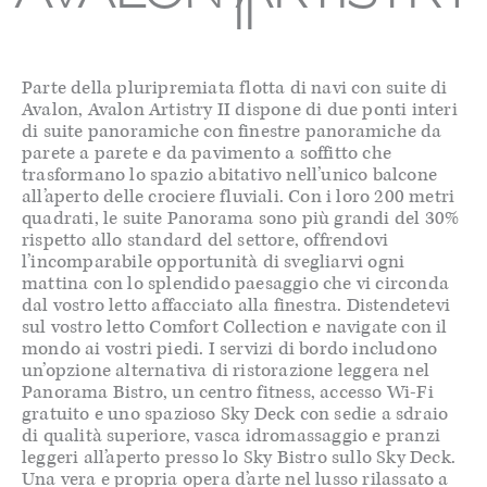
II
Parte della pluripremiata flotta di navi con suite di
Avalon, Avalon Artistry II dispone di due ponti interi
di suite panoramiche con finestre panoramiche da
parete a parete e da pavimento a soffitto che
trasformano lo spazio abitativo nell’unico balcone
all’aperto delle crociere fluviali. Con i loro 200 metri
quadrati, le suite Panorama sono più grandi del 30%
rispetto allo standard del settore, offrendovi
l’incomparabile opportunità di svegliarvi ogni
mattina con lo splendido paesaggio che vi circonda
dal vostro letto affacciato alla finestra. Distendetevi
sul vostro letto Comfort Collection e navigate con il
mondo ai vostri piedi. I servizi di bordo includono
un’opzione alternativa di ristorazione leggera nel
Panorama Bistro, un centro fitness, accesso Wi-Fi
gratuito e uno spazioso Sky Deck con sedie a sdraio
di qualità superiore, vasca idromassaggio e pranzi
leggeri all’aperto presso lo Sky Bistro sullo Sky Deck.
Una vera e propria opera d’arte nel lusso rilassato a