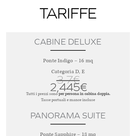
TARIFFE
CABINE DELUXE
Ponte Indigo – 16 mq
Categoria D, E
3,7€
2,445€
Tutti i prezzi sono
per persona in cabina doppia.
Tasse portuali e mance incluse
PANORAMA SUITE
Ponte Sapphire – 18 mq