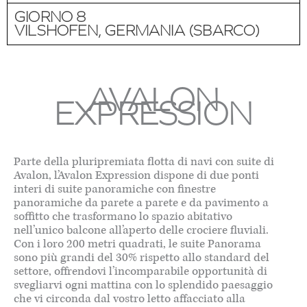
GIORNO 8
VILSHOFEN, GERMANIA (SBARCO)
AVALON
EXPRESSION
Parte della pluripremiata flotta di navi con suite di
Avalon, l’Avalon Expression dispone di due ponti
interi di suite panoramiche con finestre
panoramiche da parete a parete e da pavimento a
soffitto che trasformano lo spazio abitativo
nell’unico balcone all’aperto delle crociere fluviali.
Con i loro 200 metri quadrati, le suite Panorama
sono più grandi del 30% rispetto allo standard del
settore, offrendovi l’incomparabile opportunità di
svegliarvi ogni mattina con lo splendido paesaggio
che vi circonda dal vostro letto affacciato alla