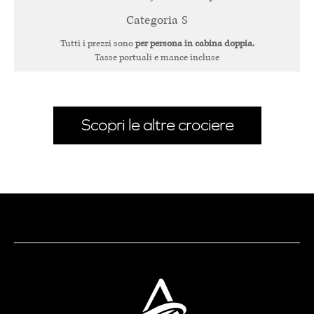
Categoria S
Tutti i prezzi sono
per persona in cabina doppia.
Tasse portuali e mance incluse
Scopri le altre crociere