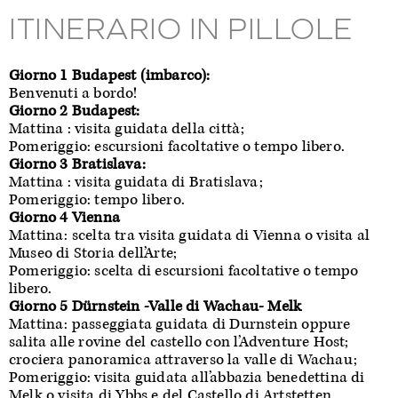
ITINERARIO IN PILLOLE
Giorno 1 Budapest (imbarco):
Benvenuti a bordo!
Giorno 2 Budapest:
Mattina : visita guidata della città;
Pomeriggio: escursioni facoltative o tempo libero.
Giorno 3 Bratislava:
Mattina : visita guidata di Bratislava;
Pomeriggio: tempo libero.
Giorno 4 Vienna
Mattina: scelta tra visita guidata di Vienna o visita al
Museo di Storia dell’Arte;
Pomeriggio: scelta di escursioni facoltative o tempo
libero.
Giorno 5 Dürnstein -Valle di Wachau- Melk
Mattina: passeggiata guidata di Durnstein oppure
salita alle rovine del castello con l’Adventure Host;
crociera panoramica attraverso la valle di Wachau;
Pomeriggio: visita guidata all’abbazia benedettina di
Melk o visita di Ybbs e del Castello di Artstetten.