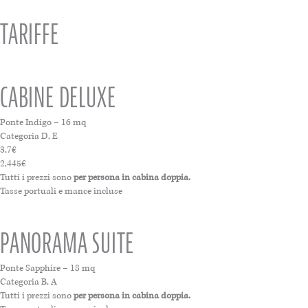
TARIFFE
CABINE DELUXE
Ponte Indigo – 16 mq
Categoria D, E
3,7€
2,445€
Tutti i prezzi sono
per persona in cabina doppia.
Tasse portuali e mance incluse
PANORAMA SUITE
Ponte Sapphire – 18 mq
Categoria B, A
Tutti i prezzi sono
per persona in cabina doppia.