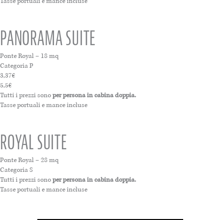
Tasse portuali e mance incluse
PANORAMA SUITE
Ponte Royal – 18 mq
Categoria P
3,37€
5,5€
Tutti i prezzi sono
per persona in cabina doppia.
Tasse portuali e mance incluse
ROYAL SUITE
Ponte Royal – 28 mq
Categoria S
Tutti i prezzi sono
per persona in cabina doppia.
Tasse portuali e mance incluse