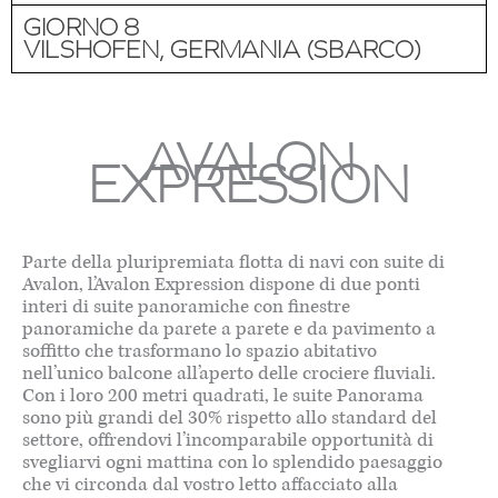
GIORNO 8
VILSHOFEN, GERMANIA (SBARCO)
AVALON
EXPRESSION
Parte della pluripremiata flotta di navi con suite di
Avalon, l’Avalon Expression dispone di due ponti
interi di suite panoramiche con finestre
panoramiche da parete a parete e da pavimento a
soffitto che trasformano lo spazio abitativo
nell’unico balcone all’aperto delle crociere fluviali.
Con i loro 200 metri quadrati, le suite Panorama
sono più grandi del 30% rispetto allo standard del
settore, offrendovi l’incomparabile opportunità di
svegliarvi ogni mattina con lo splendido paesaggio
che vi circonda dal vostro letto affacciato alla