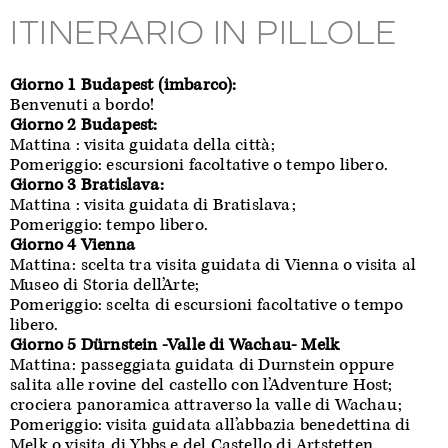
ITINERARIO IN PILLOLE
Giorno 1 Budapest (imbarco):
Benvenuti a bordo!
Giorno 2 Budapest:
Mattina : visita guidata della città;
Pomeriggio: escursioni facoltative o tempo libero.
Giorno 3 Bratislava:
Mattina : visita guidata di Bratislava;
Pomeriggio: tempo libero.
Giorno 4 Vienna
Mattina: scelta tra visita guidata di Vienna o visita al
Museo di Storia dell’Arte;
Pomeriggio: scelta di escursioni facoltative o tempo
libero.
Giorno 5 Dürnstein -Valle di Wachau- Melk
Mattina: passeggiata guidata di Durnstein oppure
salita alle rovine del castello con l’Adventure Host;
crociera panoramica attraverso la valle di Wachau;
Pomeriggio: visita guidata all’abbazia benedettina di
Melk o visita di Ybbs e del Castello di Artstetten.