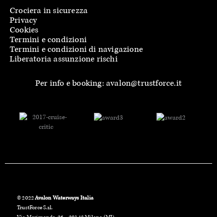
Crociera in sicurezza
Privacy
Cookies
Termini e condizioni
Termini e condizioni di navigazione
Liberatoria assunzione rischi
Per info e booking: avalon@trustforce.it
© 2022
Avalon Waterways Italia
TrustForce S.r.l.
Via Morimondo, 26 – 20143 Milano (MI)