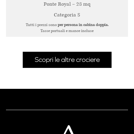
Ponte Royal – 28 mq
Categoria S
Tutti i prezzi sono
per persona in cabina doppia.
Tasse portuali e mance incluse
Scopri le altre crociere