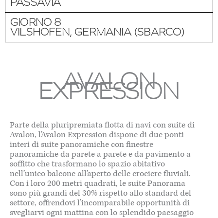
PASSAVIA
GIORNO 8
VILSHOFEN, GERMANIA (SBARCO)
AVALON
EXPRESSION
Parte della pluripremiata flotta di navi con suite di
Avalon, l’Avalon Expression dispone di due ponti
interi di suite panoramiche con finestre
panoramiche da parete a parete e da pavimento a
soffitto che trasformano lo spazio abitativo
nell’unico balcone all’aperto delle crociere fluviali.
Con i loro 200 metri quadrati, le suite Panorama
sono più grandi del 30% rispetto allo standard del
settore, offrendovi l’incomparabile opportunità di
svegliarvi ogni mattina con lo splendido paesaggio