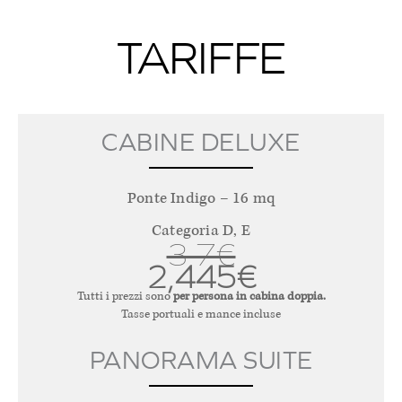
TARIFFE
CABINE DELUXE
Ponte Indigo – 16 mq
Categoria D, E
3,7€
2,445€
Tutti i prezzi sono
per persona in cabina doppia.
Tasse portuali e mance incluse
PANORAMA SUITE