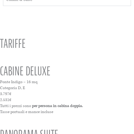
TARIFFE
CABINE DELUXE
Ponte Indigo – 16 mq
Categoria D, E
3.797€
2.531€
Tutti i prezzi sono
per persona in cabina doppia.
Tasse portuali e mance incluse