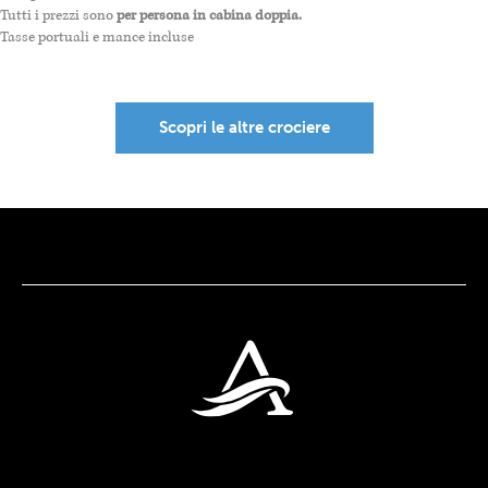
Tutti i prezzi sono
per persona in cabina doppia.
Tasse portuali e mance incluse
Scopri le altre crociere