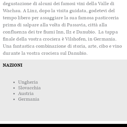
degustazione di alcuni dei famosi vini della Valle di
Wachau
.
A Linz,
dopo la visita guidata,
godetevi del
tempo libero per assaggiare
la sua famosa pasticceria
prima di salpare alla volta di
Passavia
, città alla
confluenza dei tre fiumi Inn,
Ilz
e Danubio. La tappa
finale del
la vostra crociera
è
Vilshofen
, in Germania
.
Una
fantastica combinazione di storia, arte, cibo e vino
durante la vostra crociera sul Danubio.
NAZIONI
Ungheria
Slovacchia
Austria
Germania