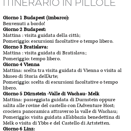
ITINERARIO IN PILLOLE
Giorno 1 Budapest (imbarco):
Benvenuti a bordo!
Giorno 2 Budapest:
Mattina : visita guidata della città;
Pomeriggio: escursioni facoltative o tempo libero.
Giorno 3 Bratislava:
Mattina : visita guidata di Bratislava;
Pomeriggio: tempo libero.
Giorno 4 Vienna
Mattina: scelta tra visita guidata di Vienna o visita al
Museo di Storia dell’Arte;
Pomeriggio: scelta di escursioni facoltative o tempo
libero.
Giorno 5 Dürnstein -Valle di Wachau- Melk
Mattina: passeggiata guidata di Durnstein oppure
salita alle rovine del castello con l’Adventure Host;
crociera panoramica attraverso la valle di Wachau;
Pomeriggio: visita guidata all’abbazia benedettina di
Melk o visita di Ybbs e del Castello di Artstetten.
Giorno 6 Linz: