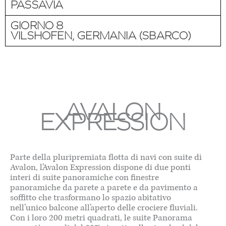
PASSAVIA
GIORNO 8
VILSHOFEN, GERMANIA (SBARCO)
AVALON
EXPRESSION
Parte della pluripremiata flotta di navi con suite di
Avalon, l’Avalon Expression dispone di due ponti
interi di suite panoramiche con finestre
panoramiche da parete a parete e da pavimento a
soffitto che trasformano lo spazio abitativo
nell’unico balcone all’aperto delle crociere fluviali.
Con i loro 200 metri quadrati, le suite Panorama