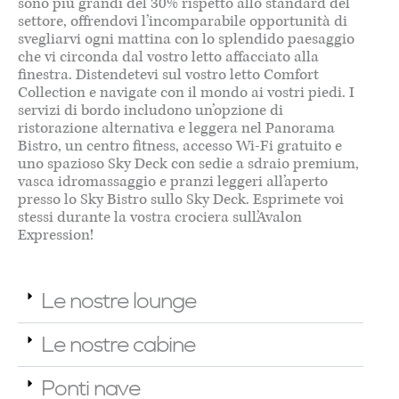
sono più grandi del 30% rispetto allo standard del
settore, offrendovi l’incomparabile opportunità di
svegliarvi ogni mattina con lo splendido paesaggio
che vi circonda dal vostro letto affacciato alla
finestra. Distendetevi sul vostro letto Comfort
Collection e navigate con il mondo ai vostri piedi. I
servizi di bordo includono un’opzione di
ristorazione alternativa e leggera nel Panorama
Bistro, un centro fitness, accesso Wi-Fi gratuito e
uno spazioso Sky Deck con sedie a sdraio premium,
vasca idromassaggio e pranzi leggeri all’aperto
presso lo Sky Bistro sullo Sky Deck. Esprimete voi
stessi durante la vostra crociera sull’Avalon
Expression!
Le nostre lounge
Le nostre cabine
Ponti nave