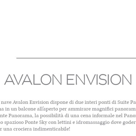
AVALON ENVISION
a nave Avalon Envision dispone di due interi ponti di Suite 
ina in un balcone all’aperto per ammirare magnifici panorami 
te Panorama, la possibilità di una cena informale nel Panora
 uno spazioso Ponte Sky con lettini e idromassaggio dove gode
r una crociera indimenticabile!