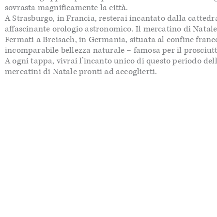
sovrasta magnificamente la città.
A Strasburgo, in Francia, resterai incantato dalla cattedra
affascinante orologio astronomico. Il mercatino di Natale 
Fermati a Breisach, in Germania, situata al confine franc
incomparabile bellezza naturale – famosa per il prosciutto 
A ogni tappa, vivrai l’incanto unico di questo periodo dell
mercatini di Natale pronti ad accoglierti.