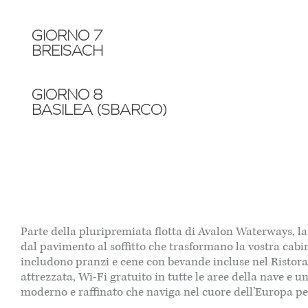
GIORNO 7
BREISACH
GIORNO 8
BASILEA (SBARCO)
Parte della pluripremiata flotta di Avalon Waterways, l
dal pavimento al soffitto che trasformano la vostra cab
includono pranzi e cene con bevande incluse nel Ristoran
attrezzata, Wi-Fi gratuito in tutte le aree della nave e
moderno e raffinato che naviga nel cuore dell’Europa pe