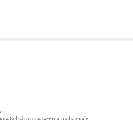
ica;
 una Kölsch in una taverna tradizionale.