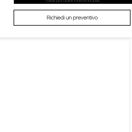
Tasse portuali e mance incluse
Richiedi un preventivo