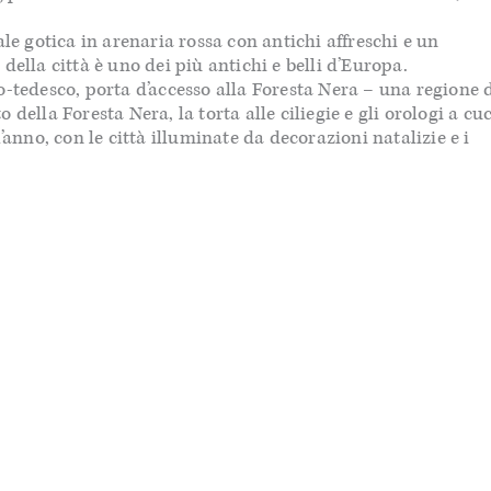
le gotica in arenaria rossa con antichi affreschi e un
della città è uno dei più antichi e belli d’Europa.
o-tedesco, porta d’accesso alla Foresta Nera – una regione 
della Foresta Nera, la torta alle ciliegie e gli orologi a cu
’anno, con le città illuminate da decorazioni natalizie e i