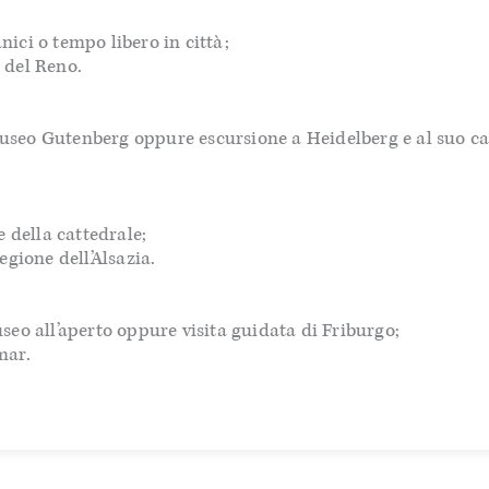
ici o tempo libero in città;
 del Reno.
useo Gutenberg oppure escursione a Heidelberg e al suo cas
e della cattedrale;
egione dell’Alsazia.
seo all’aperto oppure visita guidata di Friburgo;
mar.