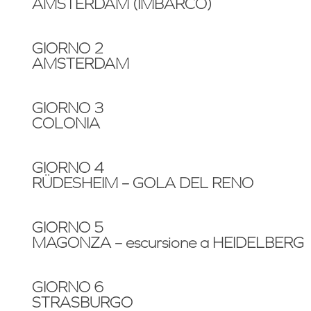
AMSTERDAM (IMBARCO)
GIORNO 2
AMSTERDAM
GIORNO 3
COLONIA
GIORNO 4
RÜDESHEIM – GOLA DEL RENO
GIORNO 5
MAGONZA – escursione a HEIDELBERG
GIORNO 6
STRASBURGO