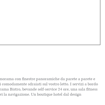
Panorama con finestre panoramiche da parete a parete e
comodamente sdraiati sul vostro letto. I servizi a bordo
ma Bistro, bevande self-service 24 ore, una sala fitness
rvi la navigazione. Un boutique hotel dal design