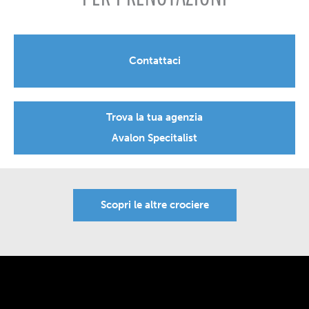
Contattaci
Trova la tua agenzia
Avalon Specitalist
Scopri le altre crociere