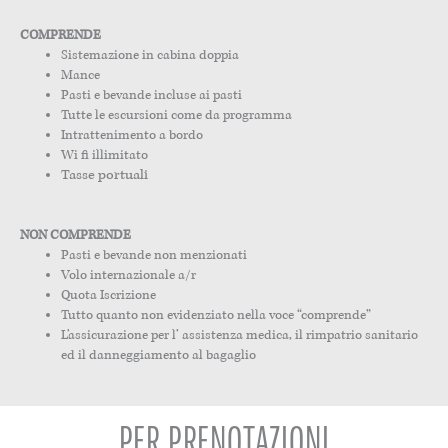
COMPRENDE
Sistemazione in cabina doppia
Mance
Pasti e bevande incluse ai pasti
Tutte le escursioni come da programma
Intrattenimento a bordo
Wi fi illimitato
Tasse portuali
NON COMPRENDE
Pasti e bevande non menzionati
Volo internazionale a/r
Quota Iscrizione
Tutto quanto non evidenziato nella voce “comprende”
L’assicurazione per l’ assistenza medica, il rimpatrio sanitario
ed il danneggiamento al bagaglio
PER PRENOTAZIONI