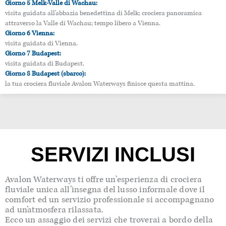
Giorno 5 Melk-Valle di Wachau:
visita guidata all’abbazia benedettina di Melk; crociera panoramica
attraverso la Valle di Wachau; tempo libero a Vienna.
Giorno 6 Vienna:
visita guidata di Vienna.
Giorno 7 Budapest:
visita guidata di Budapest.
Giorno 8 Budapest (sbarco):
la tua crociera fluviale Avalon Waterways finisce questa mattina.
SERVIZI INCLUSI
Avalon Waterways ti offre un’esperienza di crociera
fluviale unica all’insegna del lusso informale dove il
comfort ed un servizio professionale si accompagnano
ad un’atmosfera rilassata.
Ecco un assaggio dei servizi che troverai a bordo della