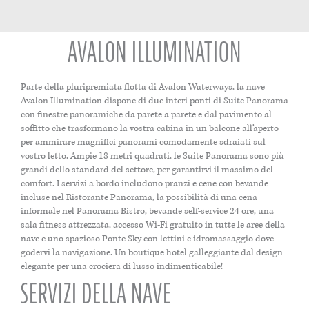
AVALON ILLUMINATION
Parte della pluripremiata flotta di Avalon Waterways, la nave
Avalon Illumination dispone di due interi ponti di Suite Panorama
con finestre panoramiche da parete a parete e dal pavimento al
soffitto che trasformano la vostra cabina in un balcone all’aperto
per ammirare magnifici panorami comodamente sdraiati sul
vostro letto. Ampie 18 metri quadrati, le Suite Panorama sono più
grandi dello standard del settore, per garantirvi il massimo del
comfort. I servizi a bordo includono pranzi e cene con bevande
incluse nel Ristorante Panorama, la possibilità di una cena
informale nel Panorama Bistro, bevande self-service 24 ore, una
sala fitness attrezzata, accesso Wi-Fi gratuito in tutte le aree della
nave e uno spazioso Ponte Sky con lettini e idromassaggio dove
godervi la navigazione. Un boutique hotel galleggiante dal design
elegante per una crociera di lusso indimenticabile!
SERVIZI DELLA NAVE