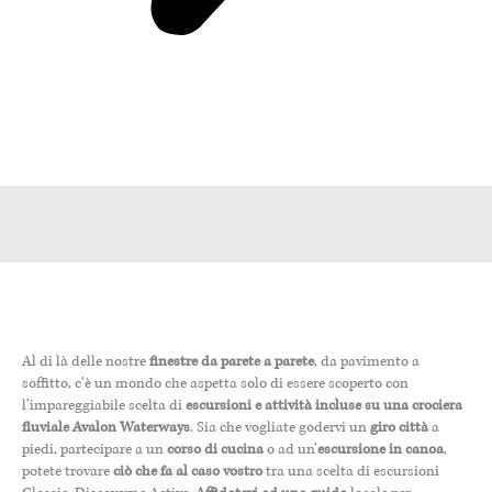
Al di là delle nostre
finestre da parete a parete
, da pavimento a
soffitto, c’è un mondo che aspetta solo di essere scoperto con
l’impareggiabile scelta di
escursioni e attività incluse su una crociera
fluviale Avalon Waterways
. Sia che vogliate godervi un
giro città
a
piedi, partecipare a un
corso di cucina
o ad un’
escursione in canoa
,
potete trovare
ciò che fa al caso vostro
tra una scelta di escursioni