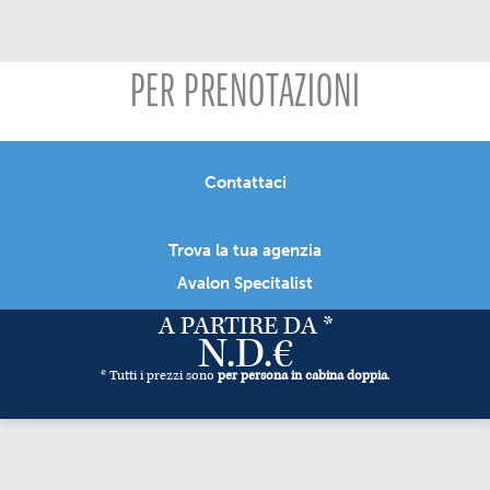
PER PRENOTAZIONI
Contattaci
Trova la tua agenzia
Avalon Specitalist
A PARTIRE DA *
N.D.€
* Tutti i prezzi sono
per persona in cabina doppia
.