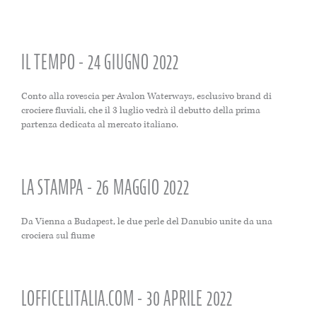
IL TEMPO - 24 GIUGNO 2022
Conto alla rovescia per Avalon Waterways, esclusivo brand di
crociere fluviali, che il 3 luglio vedrà il debutto della prima
partenza dedicata al mercato italiano.
LA STAMPA - 26 MAGGIO 2022
Da Vienna a Budapest, le due perle del Danubio unite da una
crociera sul fiume
LOFFICELITALIA.COM - 30 APRILE 2022