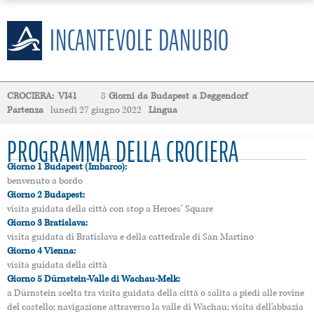
INCANTEVOLE DANUBIO
CROCIERA:
VI41
8
Giorni
da
Budapest
a
Deggendorf
Partenza
lunedì 27 giugno 2022
Lingua
PROGRAMMA DELLA CROCIERA
Giorno 1 Budapest (Imbarco):
benvenuto a bordo
Giorno 2 Budapest:
visita guidata della città con stop a Heroes’ Square
Giorno 3 Bratislava:
visita guidata di Bratislava e della cattedrale di San Martino
Giorno 4 Vienna:
visita guidata della città
Giorno 5 Dürnstein-Valle di Wachau-Melk:
a Dürnstein scelta tra visita guidata della città o salita a piedi alle rovine
del castello; navigazione attraverso la valle di Wachau; visita dell’abbazia