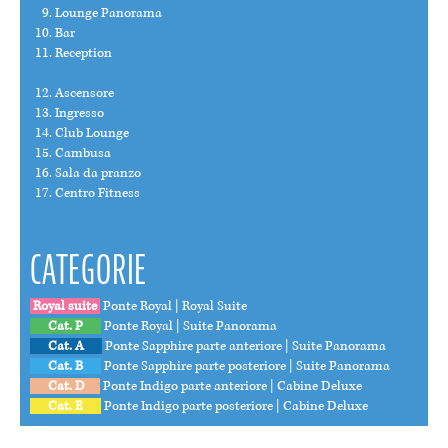
Lounge Panorama
Bar
Reception
Ascensore
Ingresso
Club Lounge
Cambusa
Sala da pranzo
Centro Fitness
CATEGORIE
Royal suite
Ponte Royal | Royal Suite
Cat. P
Ponte Royal | Suite Panorama
Cat. A
Ponte Sapphire parte anteriore | Suite Panorama
Cat. B
Ponte Sapphire parte posteriore | Suite Panorama
Cat. D
Ponte Indigo parte anteriore | Cabine Deluxe
Cat. E
Ponte Indigo parte posteriore | Cabine Deluxe