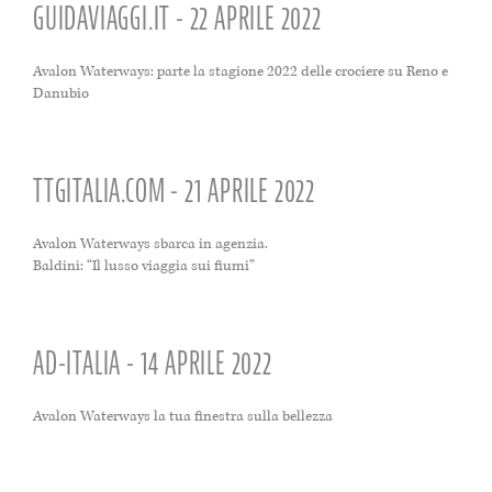
GUIDAVIAGGI.IT - 22 APRILE 2022
Avalon Waterways: parte la stagione 2022 delle crociere su Reno e
Danubio
TTGITALIA.COM - 21 APRILE 2022
Avalon Waterways sbarca in agenzia.
Baldini: “Il lusso viaggia sui fiumi”
AD-ITALIA - 14 APRILE 2022
Avalon Waterways la tua finestra sulla bellezza