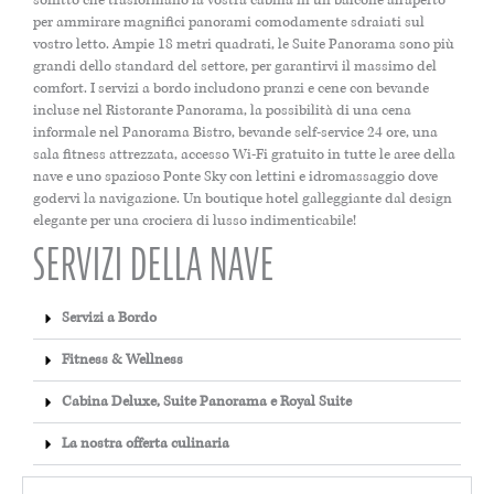
soffitto che trasformano la vostra cabina in un balcone all’aperto
per ammirare magnifici panorami comodamente sdraiati sul
vostro letto. Ampie 18 metri quadrati, le Suite Panorama sono più
grandi dello standard del settore, per garantirvi il massimo del
comfort. I servizi a bordo includono pranzi e cene con bevande
incluse nel Ristorante Panorama, la possibilità di una cena
informale nel Panorama Bistro, bevande self-service 24 ore, una
sala fitness attrezzata, accesso Wi-Fi gratuito in tutte le aree della
nave e uno spazioso Ponte Sky con lettini e idromassaggio dove
godervi la navigazione. Un boutique hotel galleggiante dal design
elegante per una crociera di lusso indimenticabile!
SERVIZI DELLA NAVE
Servizi a Bordo
Fitness & Wellness
Cabina Deluxe, Suite Panorama e Royal Suite
La nostra offerta culinaria