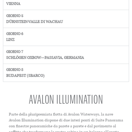
VIENNA
GIORNO 5
DÜRNSTEIN-VALLE DI WACHAU
GIORNO 6
LINZ
GIORNO 7
SCHLÖGEN OXBOW—PASSAVIA, GERMANIA
GIORNO 8
BUDAPEST (SBARCO)
AVALON ILLUMINATION
Parte della pluripremiata flotta di Avalon Waterways, la nave
Avalon Illumination dispone di due interi ponti di Suite Panorama
con finestre panoramiche da parete a parete e dal pavimento al