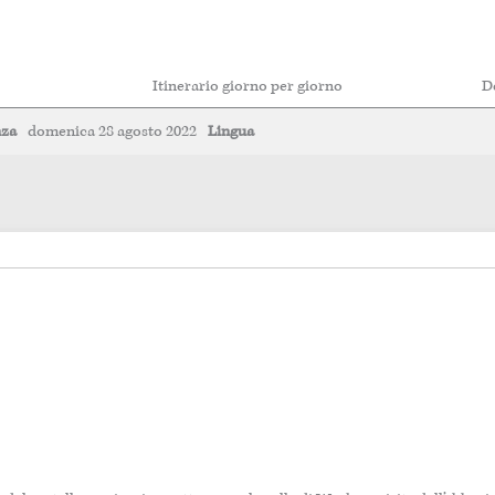
Itinerario giorno per giorno
De
nza
domenica 28 agosto 2022
Lingua