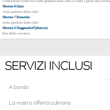
a Dürnstein scelta tra visita guidata della città o salita a piedi alle rov
Giorno 6 Linz:
visita guidata della città
Giorno 7 Passavia:
visita guidata della città
Giorno 8 Deggendorf (sbarco):
fine della crociera
SERVIZI INCLUSI
A bordo
La nostra offerta culinaria