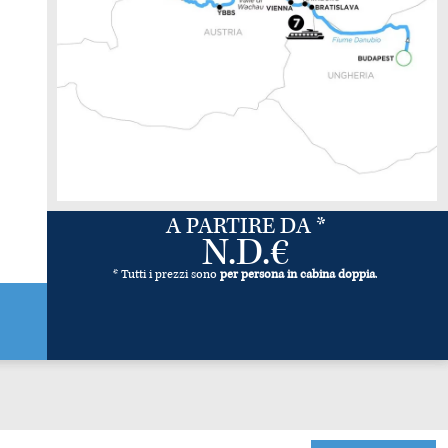
A PARTIRE DA *
N.D.€
* Tutti i prezzi sono
per persona in cabina doppia
.