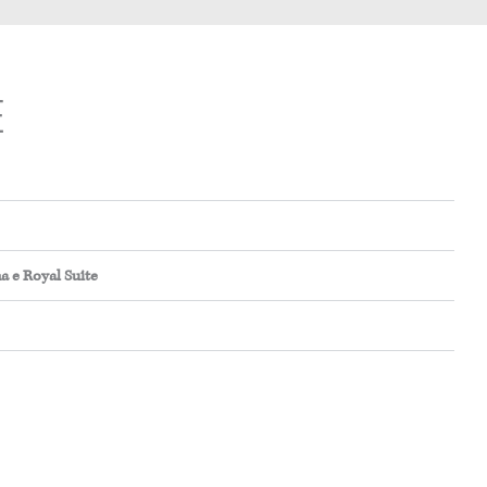
E
a e Royal Suite