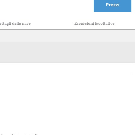
Prezzi
ttagli della nave
Escursioni facoltative