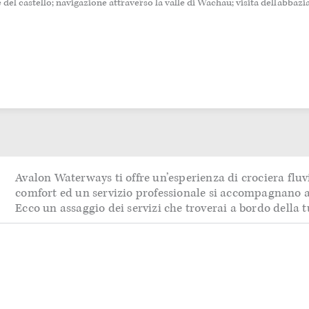
ine del castello; navigazione attraverso la valle di Wachau; visita dell’abbaz
Avalon Waterways ti offre un’esperienza di crociera fluvi
comfort ed un servizio professionale si accompagnano a
Ecco un assaggio dei servizi che troverai a bordo della 