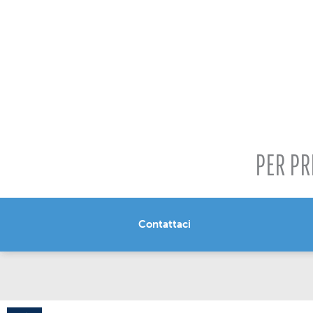
PER PR
Contattaci