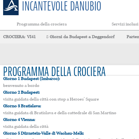
INCANTEVOLE DANUBIO
Programma della crociera
Servizi inclusi
CROCIERA:
VI41
8
Giorni
da
Budapest
a
Deggendorf
Parte
PROGRAMMA DELLA CROCIERA
Giorno 1 Budapest (Imbarco):
benvenuto a bordo
Giorno 2 Budapest:
visita guidata della città con stop a Heroes’ Square
Giorno 3 Bratislava:
visita guidata di Bratislava e della cattedrale di San Martino
Giorno 4 Vienna:
visita guidata della città
Giorno 5 Dürnstein-Valle di Wachau-Melk: