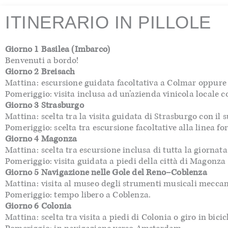
ITINERARIO IN PILLOLE
Giorno 1 Basilea (Imbarco)
Benvenuti a bordo!
Giorno 2 Breisach
Mattina: escursione guidata facoltativa a Colmar oppure e
Pomeriggio: visita inclusa ad un’azienda vinicola locale co
Giorno 3 Strasburgo
Mattina: scelta tra la visita guidata di Strasburgo con il s
Pomeriggio: scelta tra escursione facoltative alla linea f
Giorno 4 Magonza
Mattina: scelta tra escursione inclusa di tutta la giorna
Pomeriggio: visita guidata a piedi della città di Magonza
Giorno 5 Navigazione nelle Gole del Reno–Coblenza
Mattina: visita al museo degli strumenti musicali meccani
Pomeriggio: tempo libero a Coblenza.
Giorno 6 Colonia
Mattina: scelta tra visita a piedi di Colonia o giro in bici