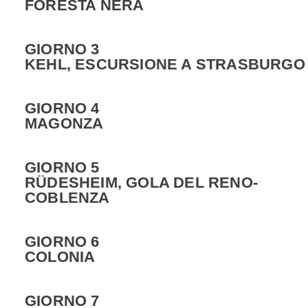
FORESTA NERA
GIORNO 3
KEHL, ESCURSIONE A STRASBURGO
GIORNO 4
MAGONZA
GIORNO 5
RÜDESHEIM, GOLA DEL RENO-
COBLENZA
GIORNO 6
COLONIA
GIORNO 7