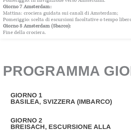
Pomeriggio: in navigazione verso Amsterdam.
Giorno 7 Amsterdam:
Mattina: crociera guidata sui canali di Amsterdam;
Pomeriggio: scelta di escursioni facoltative o tempo liber
Giorno 8 Amsterdam (Sbarco):
Fine della crociera.
PROGRAMMA GIO
GIORNO 1
BASILEA, SVIZZERA (IMBARCO)
GIORNO 2
BREISACH, ESCURSIONE ALLA