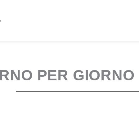
o.
RNO PER GIORNO