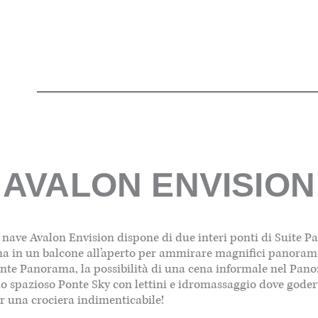
AVALON ENVISION
a nave Avalon Envision dispone di due interi ponti di Suite 
ina in un balcone all’aperto per ammirare magnifici panorami 
te Panorama, la possibilità di una cena informale nel Panora
 uno spazioso Ponte Sky con lettini e idromassaggio dove gode
r una crociera indimenticabile!