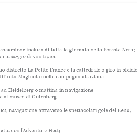
scursione inclusa di tutta la giornata nella Foresta Nera;
n assaggio di vini tipici.
uo distretto La Petite France e la cattedrale o giro in bicicl
ortificata Maginot o nella campagna alsaziana.
ta ad Heidelberg o mattina in navigazione.
 e al museo di Gutenberg.
ci, navigazione attraverso le spettacolari gole del Reno;
cletta con l’Adventure Host;