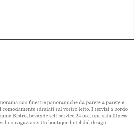
Panorama con finestre panoramiche da parete a parete e
comodamente sdraiati sul vostro letto. I servizi a bordo
ma Bistro, bevande self-service 24 ore, una sala fitness
rvi la navigazione. Un boutique hotel dal design