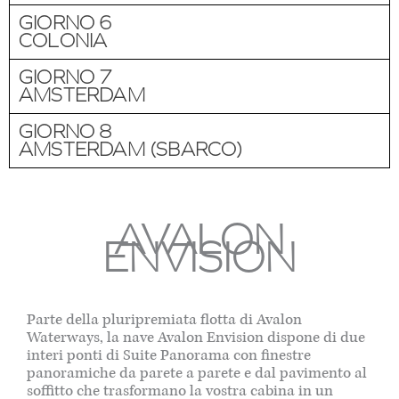
GIORNO 6
COLONIA
GIORNO 7
AMSTERDAM
GIORNO 8
AMSTERDAM (SBARCO)
AVALON
ENVISION
Parte della pluripremiata flotta di Avalon
Waterways, la nave Avalon Envision dispone di due
interi ponti di Suite Panorama con finestre
panoramiche da parete a parete e dal pavimento al
soffitto che trasformano la vostra cabina in un