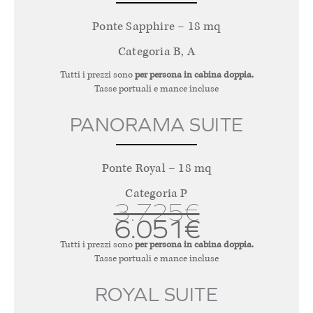
Ponte Sapphire – 18 mq
Categoria B, A
Tutti i prezzi sono
per persona in cabina doppia.
Tasse portuali e mance incluse
PANORAMA SUITE
Ponte Royal – 18 mq
Categoria P
3.725€
6.051€
Tutti i prezzi sono
per persona in cabina doppia.
Tasse portuali e mance incluse
ROYAL SUITE