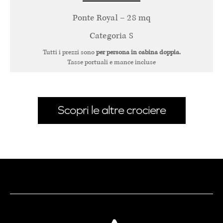
Ponte Royal – 28 mq
Categoria S
Tutti i prezzi sono
per persona in cabina doppia.
Tasse portuali e mance incluse
Scopri le altre crociere