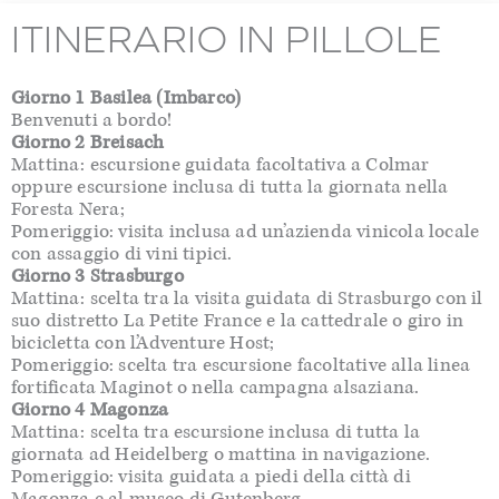
ITINERARIO IN PILLOLE
Giorno 1 Basilea (Imbarco)
Benvenuti a bordo!
Giorno 2 Breisach
Mattina: escursione guidata facoltativa a Colmar
oppure escursione inclusa di tutta la giornata nella
Foresta Nera;
Pomeriggio: visita inclusa ad un’azienda vinicola locale
con assaggio di vini tipici.
Giorno 3 Strasburgo
Mattina: scelta tra la visita guidata di Strasburgo con il
suo distretto La Petite France e la cattedrale o giro in
bicicletta con l’Adventure Host;
Pomeriggio: scelta tra escursione facoltative alla linea
fortificata Maginot o nella campagna alsaziana.
Giorno 4 Magonza
Mattina: scelta tra escursione inclusa di tutta la
giornata ad Heidelberg o mattina in navigazione.
Pomeriggio: visita guidata a piedi della città di
Magonza e al museo di Gutenberg.