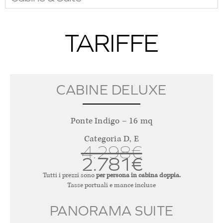
TARIFFE
CABINE DELUXE
Ponte Indigo – 16 mq
Categoria D, E
4.298€
2.781€
Tutti i prezzi sono
per persona in cabina doppia.
Tasse portuali e mance incluse
PANORAMA SUITE