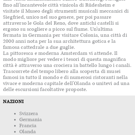
fino all’incantevole città vinicola di Rüdesheim e
visitate il Museo degli strumenti musicali meccanici di
Siegfried, unico nel suo genere, per poi passare
attraverso le Gola del Reno, dove antichi castelli si
ergono su scogliere a picco sul fiume. Un’ultima
fermata in Germania per visitare Colonia, una città di
2000 anni nota per la sua architettura gotica e la
famosa cattedrale a due guglie.
La pittoresca e moderna Amsterdam vi attende. Il
modo migliore per vedere i tesori di questa magnifica
città è attraverso una crociera in battello lungo i canali.
Trascorrete del tempo libero alla scoperta di musei
famosi in tutto il mondo e di numerosi ristoranti nella
vivace e moderna capitale dell’Olanda o unitevi ad una
delle escursioni facoltative proposte.
NAZIONI
Svizzera
Germania
Francia
Olanda