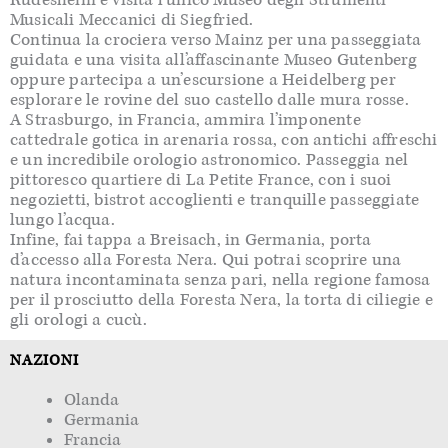
Musicali Meccanici di Siegfried.
Continua la crociera verso Mainz per una passeggiata
guidata e una visita all’affascinante Museo Gutenberg
oppure partecipa a un’escursione a Heidelberg per
esplorare le rovine del suo castello dalle mura rosse.
A Strasburgo, in Francia, ammira l’imponente
cattedrale gotica in arenaria rossa, con antichi affreschi
e un incredibile orologio astronomico. Passeggia nel
pittoresco quartiere di La Petite France, con i suoi
negozietti, bistrot accoglienti e tranquille passeggiate
lungo l’acqua.
Infine, fai tappa a Breisach, in Germania, porta
d’accesso alla Foresta Nera. Qui potrai scoprire una
natura incontaminata senza pari, nella regione famosa
per il prosciutto della Foresta Nera, la torta di ciliegie e
gli orologi a cucù.
NAZIONI
Olanda
Germania
Francia