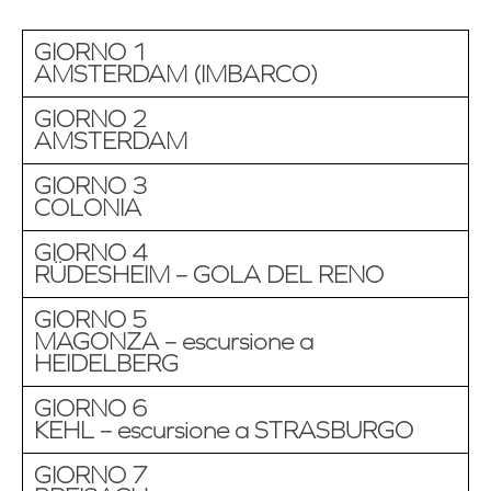
GIORNO 1
AMSTERDAM (IMBARCO)
GIORNO 2
AMSTERDAM
GIORNO 3
COLONIA
GIORNO 4
RÜDESHEIM – GOLA DEL RENO
GIORNO 5
MAGONZA – escursione a
HEIDELBERG
GIORNO 6
KEHL – escursione a STRASBURGO
GIORNO 7