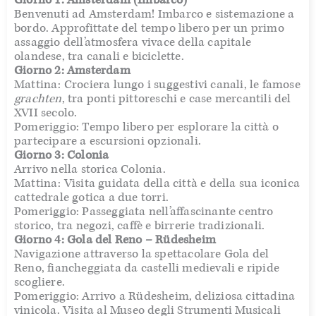
Benvenuti ad Amsterdam! Imbarco e sistemazione a
bordo. Approfittate del tempo libero per un primo
assaggio dell’atmosfera vivace della capitale
olandese, tra canali e biciclette.
Giorno 2: Amsterdam
Mattina: Crociera lungo i suggestivi canali, le famose
grachten
, tra ponti pittoreschi e case mercantili del
XVII secolo.
Pomeriggio: Tempo libero per esplorare la città o
partecipare a escursioni opzionali.
Giorno 3: Colonia
Arrivo nella storica Colonia.
Mattina: Visita guidata della città e della sua iconica
cattedrale gotica a due torri.
Pomeriggio: Passeggiata nell’affascinante centro
storico, tra negozi, caffè e birrerie tradizionali.
Giorno 4: Gola del Reno – Rüdesheim
Navigazione attraverso la spettacolare Gola del
Reno, fiancheggiata da castelli medievali e ripide
scogliere.
Pomeriggio: Arrivo a Rüdesheim, deliziosa cittadina
vinicola. Visita al Museo degli Strumenti Musicali