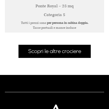
Ponte Royal – 28 mq
Categoria S
Tutti i prezzi sono
per persona in cabina doppia.
Tasse portuali e mance incluse
Scopri le altre crociere