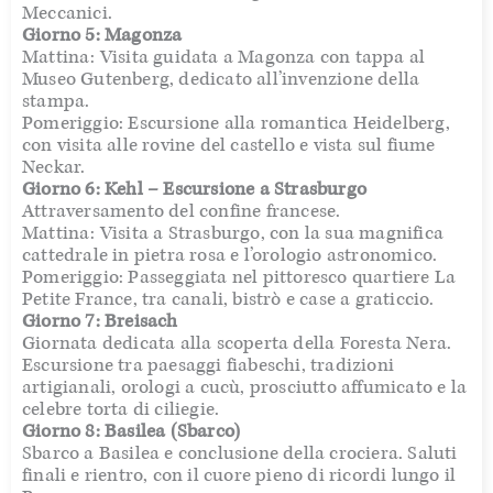
Meccanici.
Giorno 5: Magonza
Mattina: Visita guidata a Magonza con tappa al
Museo Gutenberg, dedicato all’invenzione della
stampa.
Pomeriggio: Escursione alla romantica Heidelberg,
con visita alle rovine del castello e vista sul fiume
Neckar.
Giorno 6: Kehl – Escursione a Strasburgo
Attraversamento del confine francese.
Mattina: Visita a Strasburgo, con la sua magnifica
cattedrale in pietra rosa e l’orologio astronomico.
Pomeriggio: Passeggiata nel pittoresco quartiere La
Petite France, tra canali, bistrò e case a graticcio.
Giorno 7: Breisach
Giornata dedicata alla scoperta della Foresta Nera.
Escursione tra paesaggi fiabeschi, tradizioni
artigianali, orologi a cucù, prosciutto affumicato e la
celebre torta di ciliegie.
Giorno 8: Basilea (Sbarco)
Sbarco a Basilea e conclusione della crociera. Saluti
finali e rientro, con il cuore pieno di ricordi lungo il