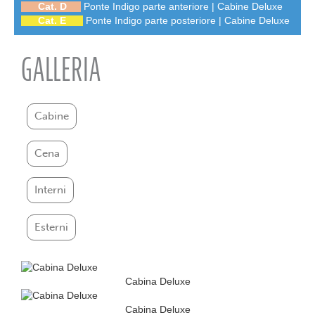
Cat. D
Ponte Indigo parte anteriore | Cabine Deluxe
Cat. E
Ponte Indigo parte posteriore | Cabine Deluxe
GALLERIA
Cabine
Cena
Interni
Esterni
Cabina Deluxe
Cabina Deluxe