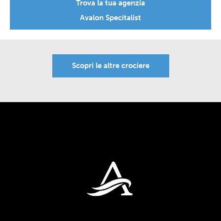
Trova la tua agenzia
Avalon Specitalist
Scopri le altre crociere