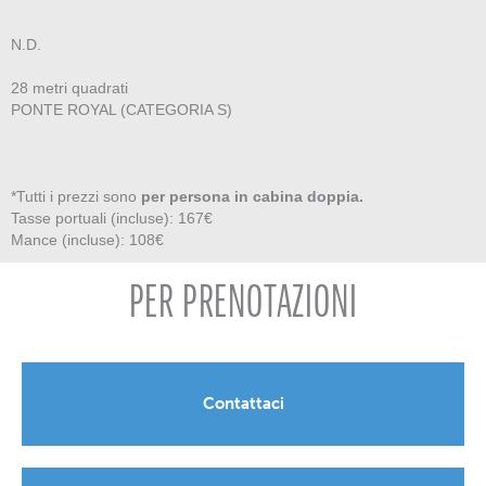
N.D.
28 metri quadrati
PONTE ROYAL (CATEGORIA S)
*Tutti i prezzi sono
per persona in cabina doppia.
Tasse portuali (incluse): 167€
Mance (incluse): 108€
PER PRENOTAZIONI
Contattaci