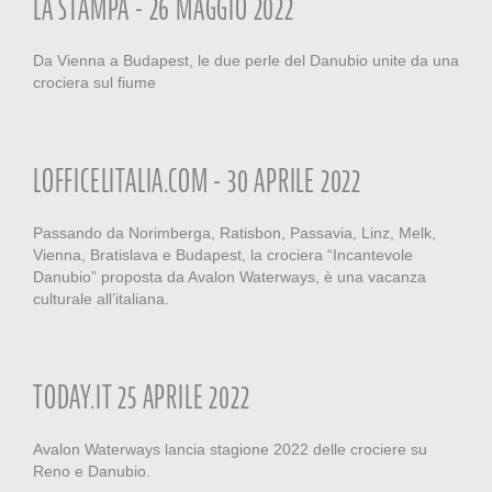
LA STAMPA - 26 MAGGIO 2022
Da Vienna a Budapest, le due perle del Danubio unite da una
crociera sul fiume
LOFFICELITALIA.COM - 30 APRILE 2022
Passando da Norimberga, Ratisbon, Passavia, Linz, Melk,
Vienna, Bratislava e Budapest, la crociera “Incantevole
Danubio” proposta da Avalon Waterways, è una vacanza
culturale all’italiana.
TODAY.IT 25 APRILE 2022
Avalon Waterways lancia stagione 2022 delle crociere su
Reno e Danubio.