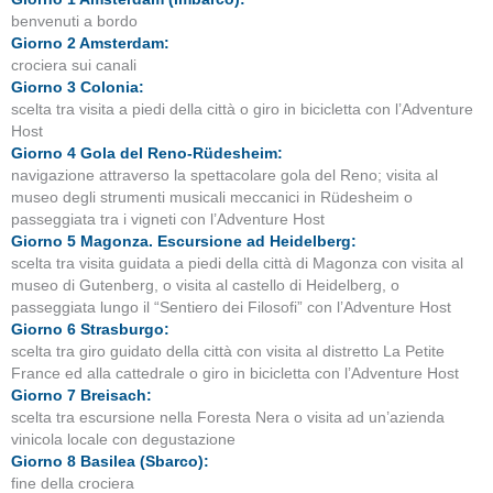
benvenuti a bordo
Giorno 2 Amsterdam:
crociera sui canali
Giorno 3 Colonia:
scelta tra visita a piedi della città o giro in bicicletta con l’Adventure
Host
Giorno 4 Gola del Reno-Rüdesheim:
navigazione attraverso la spettacolare gola del Reno; visita al
museo degli strumenti musicali meccanici in Rüdesheim o
passeggiata tra i vigneti con l’Adventure Host
Giorno 5 Magonza. Escursione ad Heidelberg:
scelta tra visita guidata a piedi della città di Magonza con visita al
museo di Gutenberg, o visita al castello di Heidelberg, o
passeggiata lungo il “Sentiero dei Filosofi” con l’Adventure Host
Giorno 6 Strasburgo:
scelta tra giro guidato della città con visita al distretto La Petite
France ed alla cattedrale o giro in bicicletta con l’Adventure Host
Giorno 7 Breisach:
scelta tra escursione nella Foresta Nera o visita ad un’azienda
vinicola locale con degustazione
Giorno 8 Basilea (Sbarco):
fine della crociera