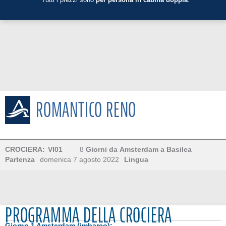
ROMANTICO RENO
CROCIERA:
VI01
8
Giorni
da
Amsterdam
a
Basilea
Partenza
domenica 7 agosto 2022
Lingua
PROGRAMMA DELLA CROCIERA
Giorno 1 Amsterdam (imbarco):