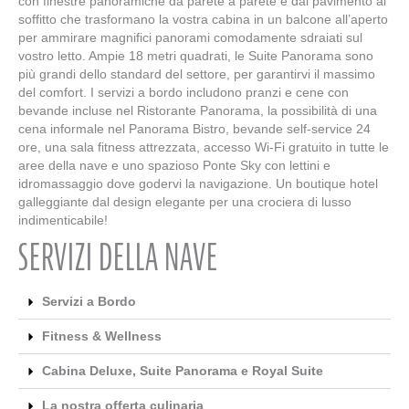
con finestre panoramiche da parete a parete e dal pavimento al
soffitto che trasformano la vostra cabina in un balcone all’aperto
per ammirare magnifici panorami comodamente sdraiati sul
vostro letto. Ampie 18 metri quadrati, le Suite Panorama sono
più grandi dello standard del settore, per garantirvi il massimo
del comfort. I servizi a bordo includono pranzi e cene con
bevande incluse nel Ristorante Panorama, la possibilità di una
cena informale nel Panorama Bistro, bevande self-service 24
ore, una sala fitness attrezzata, accesso Wi-Fi gratuito in tutte le
aree della nave e uno spazioso Ponte Sky con lettini e
idromassaggio dove godervi la navigazione. Un boutique hotel
galleggiante dal design elegante per una crociera di lusso
indimenticabile!
SERVIZI DELLA NAVE
Servizi a Bordo
Fitness & Wellness
Cabina Deluxe, Suite Panorama e Royal Suite
La nostra offerta culinaria