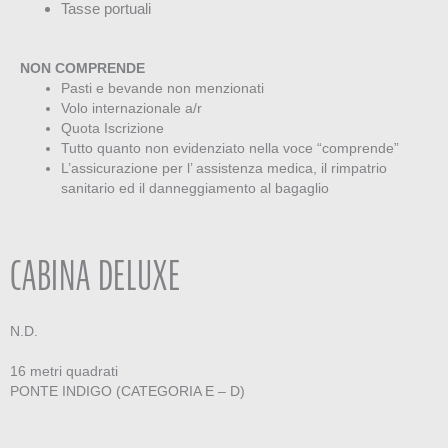
Tasse portuali
NON COMPRENDE
Pasti e bevande non menzionati
Volo internazionale a/r
Quota Iscrizione
Tutto quanto non evidenziato nella voce “comprende”
L’assicurazione per l’ assistenza medica, il rimpatrio
sanitario ed il danneggiamento al bagaglio
CABINA DELUXE
N.D.
16 metri quadrati
PONTE INDIGO (CATEGORIA E – D)