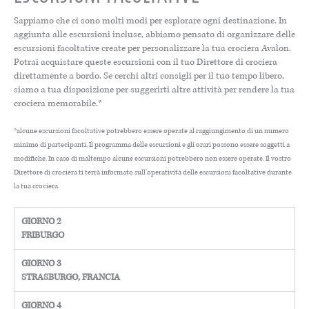
Sappiamo che ci sono molti modi per esplorare ogni destinazione. In
aggiunta alle escursioni incluse, abbiamo pensato di organizzare delle
escursioni facoltative create per personalizzare la tua crociera Avalon.
Potrai acquistare queste escursioni con il tuo Direttore di crociera
direttamente a bordo. Se cerchi altri consigli per il tuo tempo libero,
siamo a tua disposizione per suggerirti altre attività per rendere la tua
crociera memorabile.*
*alcune escursioni facoltative potrebbero essere operate al raggiungimento di un numero
minimo di partecipanti. Il programma delle escursioni e gli orari possono essere soggetti a
modifiche. In caso di maltempo alcune escursioni potrebbero non essere operate. Il vostro
Direttore di crociera ti terrà informato sull’operatività delle escursioni facoltative durante
la tua crociera.
GIORNO 2
FRIBURGO
GIORNO 3
STRASBURGO, FRANCIA
GIORNO 4