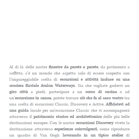
Al di là delle nostre
finestre da parete a parete
, da pavimento a
soffitto, c’è un mondo che aspetta solo di essere scoperto con
l’impareggiabile scelta di
escursioni e attività incluse su una
crociera fluviale Avalon Waterways
. Sia che vogliate godervi un
giro città
a piedi, partecipare a un
corso di cucina
o ad
un’
escursione in canoa
, potete trovare
ciò che fa al caso vostro
tra
una scelta di escursioni Classic, Discovery e Active.
Affidatevi ad
una guida
locale per un’escursione Classic che vi accompagnerà
attraverso il
patrimonio storico ed architettonico
delle piú belle
destinazioni europee. Con le nostre
escursioni Discovery
vivete la
destinazione attraverso
esperienze coinvolgenti
, come riprodurre
un quadro di Van Gogh
lavorando in un tipico atelier
di