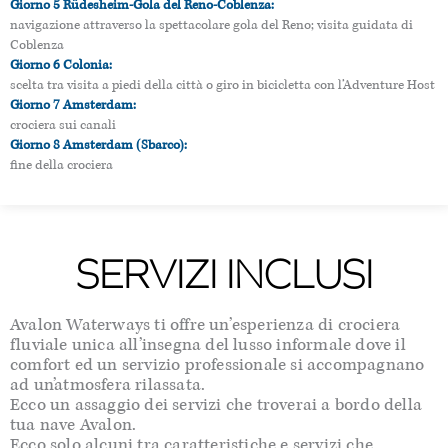
Giorno 5 Rüdesheim-Gola del Reno-Coblenza:
navigazione attraverso la spettacolare gola del Reno; visita guidata di
Coblenza
Giorno 6 Colonia:
scelta tra visita a piedi della città o giro in bicicletta con l’Adventure Host
Giorno 7 Amsterdam:
crociera sui canali
Giorno 8 Amsterdam (Sbarco):
fine della crociera
SERVIZI INCLUSI
Avalon Waterways ti offre un’esperienza di crociera
fluviale unica all’insegna del lusso informale dove il
comfort ed un servizio professionale si accompagnano
ad un’atmosfera rilassata.
Ecco un assaggio dei servizi che troverai a bordo della
tua nave Avalon.
Ecco solo alcuni tra caratteristiche e servizi che