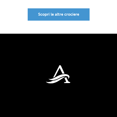
Scopri le altre crociere