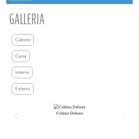
GALLERIA
Cabine
Cena
Interni
Esterni
Cabina Deluxe