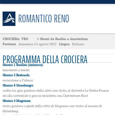
ROMANTICO RENO
CROCIERA:
VI02
8
Giorni
da
Basilea
a
Amsterdam
Partenza
domenica 14 agosto 2022
Lingua
Italiano
PROGRAMMA DELLA CROCIERA
Giorno 1 Basilea (imbarco):
benvenuti a bordo
Giorno 2 Breisach:
escursione a Colmar
Giorno 3 Strasburgo:
scelta tra giro guidato della città con visita al distretto La Petite France
ed alla cattedrale o giro in bicicletta con l’Adventure Host
Giorno 4
Magonza
:
visita guidata a piedi della città di Magonza con visita al museo di
Gutenberg