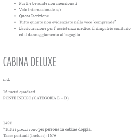
Pasti e bevande non menzionati
Volo internazionale a/r
Quota Iscrizione
Tutto quanto non evidenziato nella voce “comprende”
L’assicurazione per l’ assistenza medica, il rimpatrio sanitario
ed il danneggiamento al bagaglio
CABINA DELUXE
n.d.
16 metri quadrati
PONTE INDIGO (CATEGORIA E – D)
149€
*Tutti i prezzi sono
per persona in cabina doppia.
Tasse portuali (incluse): 167€