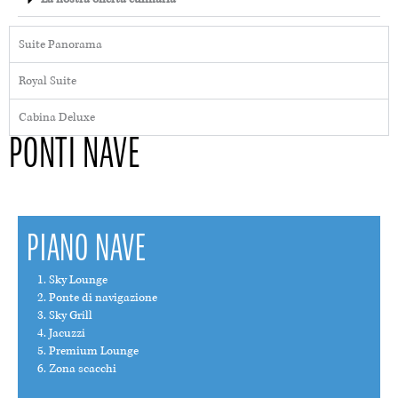
Suite Panorama
Royal Suite
Cabina Deluxe
PONTI NAVE
PIANO NAVE
Sky Lounge
Ponte di navigazione
Sky Grill
Jacuzzi
Premium Lounge
Zona scacchi