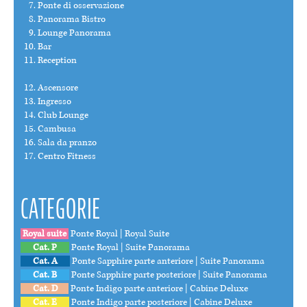
Ponte di osservazione
Panorama Bistro
Lounge Panorama
Bar
Reception
Ascensore
Ingresso
Club Lounge
Cambusa
Sala da pranzo
Centro Fitness
CATEGORIE
Royal suite
Ponte Royal | Royal Suite
Cat. P
Ponte Royal | Suite Panorama
Cat. A
Ponte Sapphire parte anteriore | Suite Panorama
Cat. B
Ponte Sapphire parte posteriore | Suite Panorama
Cat. D
Ponte Indigo parte anteriore | Cabine Deluxe
Cat. E
Ponte Indigo parte posteriore | Cabine Deluxe