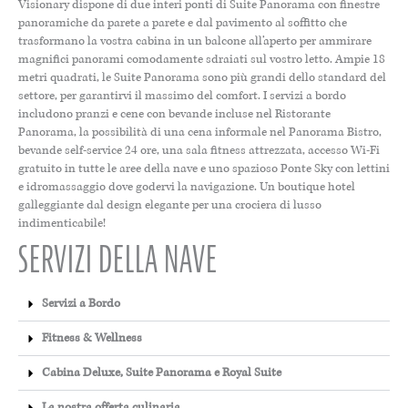
Visionary dispone di due interi ponti di Suite Panorama con finestre
panoramiche da parete a parete e dal pavimento al soffitto che
trasformano la vostra cabina in un balcone all’aperto per ammirare
magnifici panorami comodamente sdraiati sul vostro letto. Ampie 18
metri quadrati, le Suite Panorama sono più grandi dello standard del
settore, per garantirvi il massimo del comfort. I servizi a bordo
includono pranzi e cene con bevande incluse nel Ristorante
Panorama, la possibilità di una cena informale nel Panorama Bistro,
bevande self-service 24 ore, una sala fitness attrezzata, accesso Wi-Fi
gratuito in tutte le aree della nave e uno spazioso Ponte Sky con lettini
e idromassaggio dove godervi la navigazione. Un boutique hotel
galleggiante dal design elegante per una crociera di lusso
indimenticabile!
SERVIZI DELLA NAVE
Servizi a Bordo
Fitness & Wellness
Cabina Deluxe, Suite Panorama e Royal Suite
La nostra offerta culinaria