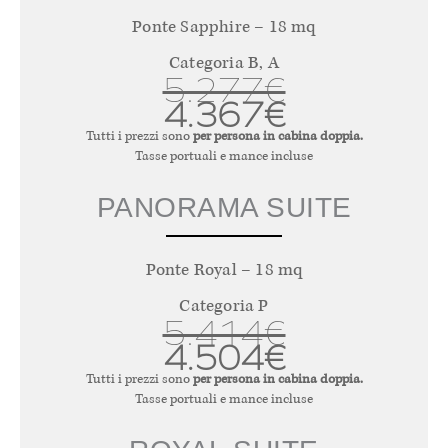
Ponte Sapphire – 18 mq
Categoria B, A
5.277€
4.367€
Tutti i prezzi sono
per persona in cabina doppia.
Tasse portuali e mance incluse
PANORAMA SUITE
Ponte Royal – 18 mq
Categoria P
5.414€
4.504€
Tutti i prezzi sono
per persona in cabina doppia.
Tasse portuali e mance incluse