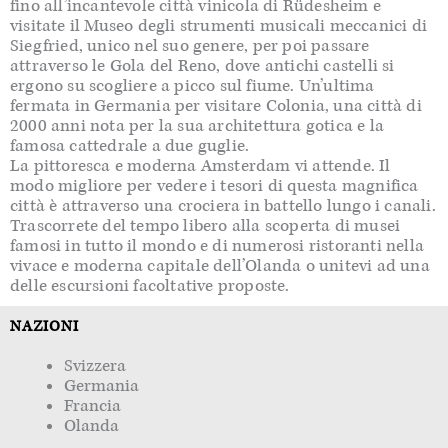
fino all’incantevole città vinicola di Rüdesheim e
visitate il Museo degli strumenti musicali meccanici di
Siegfried, unico nel suo genere, per poi passare
attraverso le Gola del Reno, dove antichi castelli si
ergono su scogliere a picco sul fiume. Un’ultima
fermata in Germania per visitare Colonia, una città di
2000 anni nota per la sua architettura gotica e la
famosa cattedrale a due guglie.
La pittoresca e moderna Amsterdam vi attende. Il
modo migliore per vedere i tesori di questa magnifica
città è attraverso una crociera in battello lungo i canali.
Trascorrete del tempo libero alla scoperta di musei
famosi in tutto il mondo e di numerosi ristoranti nella
vivace e moderna capitale dell’Olanda o unitevi ad una
delle escursioni facoltative proposte.
NAZIONI
Svizzera
Germania
Francia
Olanda