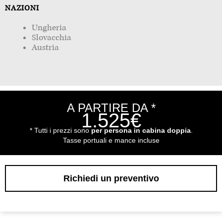
NAZIONI
Ungheria
Slovacchia
Austria
A PARTIRE DA *
1.525€
* Tutti i prezzi sono
per persona in cabina doppia
.
Tasse portuali e mance incluse
Richiedi un preventivo