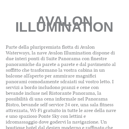
AVALON
ILLUMINATION
Parte della pluripremiata flotta di Avalon
Waterways, la nave Avalon Illumination dispone di
due interi ponti di Suite Panorama con finestre
panoramiche da parete a parete e dal pavimento al
soffitto che trasformano la vostra cabina in un
balcone all’aperto per ammirare magnifici
panorami comodamente sdraiati sul vostro letto. I
servizi a bordo includono pranzi e cene con
bevande incluse nel Ristorante Panorama, la
possibilità di una cena informale nel Panorama
Bistro, bevande self-service 24 ore, una sala fitness
attrezzata, Wi-Fi gratuito in tutte le aree della nave
e uno spazioso Ponte Sky con lettini e
idromassaggio dove godervi la navigazione. Un
boutique hotel dal design moderno e raffinato che