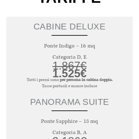
CABINE DELUXE
Ponte Indigo – 16 mq
Categoria D, E
1.867€
1.525€
Tutti i prezzi sono
per persona in cabina doppia.
Tasse portuali e mance incluse
PANORAMA SUITE
Ponte Sapphire – 18 mq
Categoria B, A