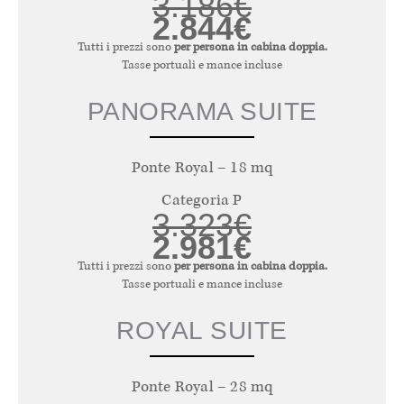
3.186€
2.844€
Tutti i prezzi sono
per persona in cabina doppia.
Tasse portuali e mance incluse
PANORAMA SUITE
Ponte Royal – 18 mq
Categoria P
3.323€
2.981€
Tutti i prezzi sono
per persona in cabina doppia.
Tasse portuali e mance incluse
ROYAL SUITE
Ponte Royal – 28 mq