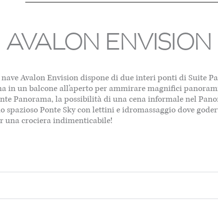
AVALON ENVISION
a nave Avalon Envision dispone di due interi ponti di Suite 
ina in un balcone all’aperto per ammirare magnifici panorami 
te Panorama, la possibilità di una cena informale nel Panora
 uno spazioso Ponte Sky con lettini e idromassaggio dove gode
r una crociera indimenticabile!