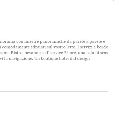
Panorama con finestre panoramiche da parete a parete e
comodamente sdraiati sul vostro letto. I servizi a bordo
ma Bistro, bevande self-service 24 ore, una sala fitness
rvi la navigazione. Un boutique hotel dal design