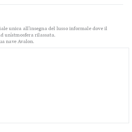
ale unica all’insegna del lusso informale dove il
d un’atmosfera rilassata.
tua nave Avalon.