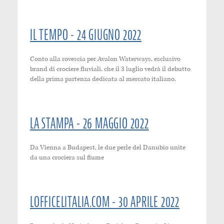
IL TEMPO - 24 GIUGNO 2022
Conto alla rovescia per Avalon Waterways, esclusivo
brand di crociere fluviali, che il 3 luglio vedrà il debutto
della prima partenza dedicata al mercato italiano.
LA STAMPA - 26 MAGGIO 2022
Da Vienna a Budapest, le due perle del Danubio unite
da una crociera sul fiume
LOFFICELITALIA.COM - 30 APRILE 2022