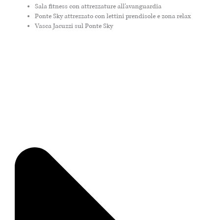
Sala fitness con attrezzature all’avanguardia
Ponte Sky attrezzato con lettini prendisole e zona relax
Vasca Jacuzzi sul Ponte Sky