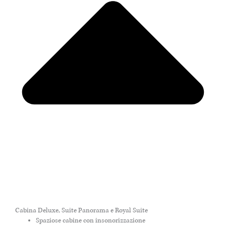
Cabina Deluxe, Suite Panorama e Royal Suite
Spaziose cabine con insonorizzazione