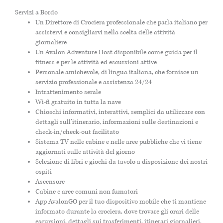
Servizi a Bordo
Un Direttore di Crociera professionale che parla italiano per
assistervi e consigliarvi nella scelta delle attività
giornaliere
Un Avalon Adventure Host disponibile come guida per il
fitness e per le attività ed escursioni attive
Personale amichevole, di lingua italiana, che fornisce un
servizio professionale e assistenza 24/24
Intrattenimento serale
Wi-fi gratuito in tutta la nave
Chioschi informativi, interattivi, semplici da utilizzare con
dettagli sull’itinerario, informazioni sulle destinazioni e
check-in/check-out facilitato
Sistema TV nelle cabine e nelle aree pubbliche che vi tiene
aggiornati sulle attività del giorno
Selezione di libri e giochi da tavolo a disposizione dei nostri
ospiti
Ascensore
Cabine e aree comuni non fumatori
App AvalonGO per il tuo dispositivo mobile che ti mantiene
informato durante la crociera, dove trovare gli orari delle
escursioni, dettagli sui trasferimenti, itinerari giornalieri,