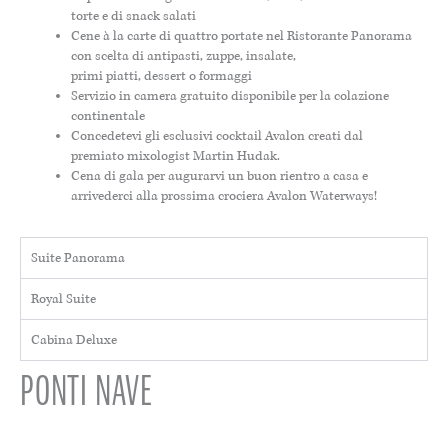
torte e di snack salati
Cene à la carte di quattro portate nel Ristorante Panorama
con scelta di antipasti, zuppe, insalate,
primi piatti, dessert o formaggi
Servizio in camera gratuito disponibile per la colazione
continentale
Concedetevi gli esclusivi cocktail Avalon creati dal
premiato mixologist Martin Hudak.
Cena di gala per augurarvi un buon rientro a casa e
arrivederci alla prossima crociera Avalon Waterways!
Suite Panorama
Royal Suite
Cabina Deluxe
PONTI NAVE