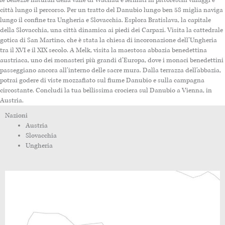
città lungo il percorso. Per un tratto del Danubio lungo ben 58 miglia naviga
lungo il confine tra Ungheria e Slovacchia. Esplora Bratislava, la capitale
della Slovacchia, una città dinamica ai piedi dei Carpazi. Visita la cattedrale
gotica di San Martino, che è stata la chiesa di incoronazione dell’Ungheria
tra il XVI e il XIX secolo. A Melk, visita la maestosa abbazia benedettina
austriaca, uno dei monasteri più grandi d’Europa, dove i monaci benedettini
passeggiano ancora all’interno delle sacre mura. Dalla terrazza dell’abbazia,
potrai godere di viste mozzafiato sul fiume Danubio e sulla campagna
circostante. Concludi la tua bellissima crociera sul Danubio a Vienna, in
Austria.
Nazioni
Austria
Slovacchia
Ungheria