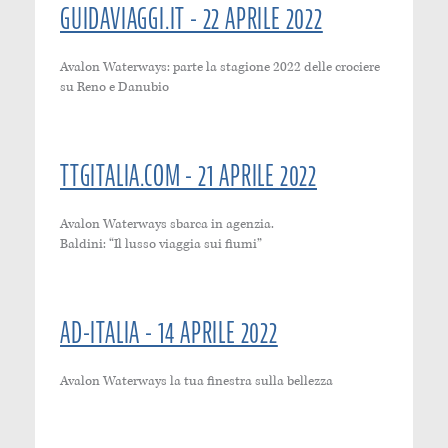
GUIDAVIAGGI.IT - 22 APRILE 2022
Avalon Waterways: parte la stagione 2022 delle crociere
su Reno e Danubio
TTGITALIA.COM - 21 APRILE 2022
Avalon Waterways sbarca in agenzia.
Baldini: “Il lusso viaggia sui fiumi”
AD-ITALIA - 14 APRILE 2022
Avalon Waterways la tua finestra sulla bellezza