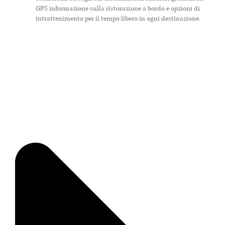
GPS informazione sulla ristorazione a bordo e opzioni di
intrattenimento per il tempo libero in ogni destinazione.