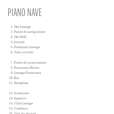
PIANO NAVE
Sky Lounge
Ponte di navigazione
Sky Grill
Jacuzzi
Premium Lounge
Zona scacchi
Ponte di osservazione
Panorama Bistro
Lounge Panorama
Bar
Reception
Ascensore
Ingresso
Club Lounge
Cambusa
Sala da pranzo