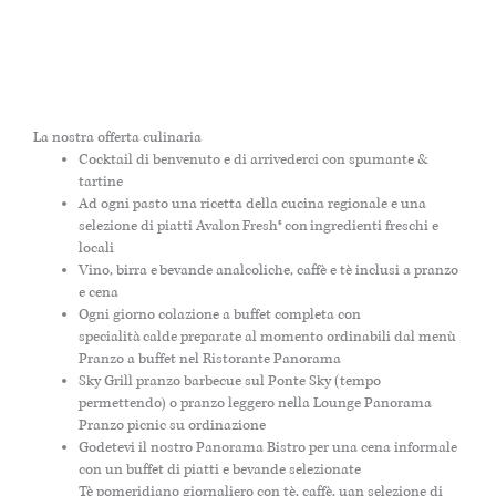
La nostra offerta culinaria
Cocktail di benvenuto e di arrivederci con spumante &
tartine
Ad ogni pasto una ricetta della cucina regionale e una
selezione di piatti Avalon Fresh® con ingredienti freschi e
locali
Vino, birra e bevande analcoliche, caffè e tè inclusi a pranzo
e cena
Ogni giorno colazione a buffet completa con
specialità calde preparate al momento ordinabili dal menù
Pranzo a buffet nel Ristorante Panorama
Sky Grill pranzo barbecue sul Ponte Sky (tempo
permettendo) o pranzo leggero nella Lounge Panorama
Pranzo picnic su ordinazione
Godetevi il nostro Panorama Bistro per una cena informale
con un buffet di piatti e bevande selezionate
Tè pomeridiano giornaliero con tè, caffè, uan selezione di