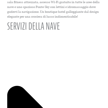
sala fitness attrezzata, accesso Wi-Fi gratuito in tutte le aree della
nave e uno spazioso Ponte Sky con lettini e idromassaggio dove
godervi la navigazione. Un boutique hotel galleggiante dal design
elegante per una crociera di lusso indimenticabile!
SERVIZI DELLA NAVE