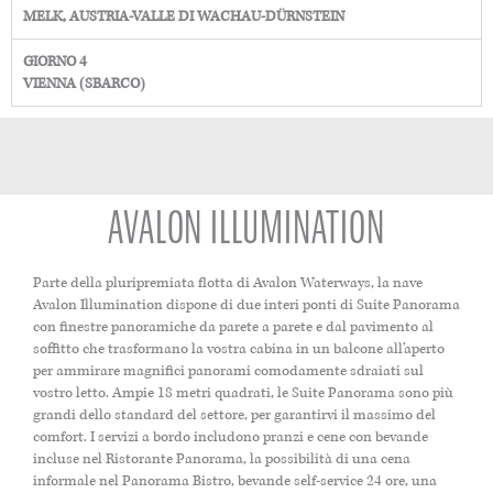
MELK, AUSTRIA-VALLE DI WACHAU-DÜRNSTEIN
GIORNO 4
VIENNA (SBARCO)
AVALON ILLUMINATION
Parte della pluripremiata flotta di Avalon Waterways, la nave
Avalon Illumination dispone di due interi ponti di Suite Panorama
con finestre panoramiche da parete a parete e dal pavimento al
soffitto che trasformano la vostra cabina in un balcone all’aperto
per ammirare magnifici panorami comodamente sdraiati sul
vostro letto. Ampie 18 metri quadrati, le Suite Panorama sono più
grandi dello standard del settore, per garantirvi il massimo del
comfort. I servizi a bordo includono pranzi e cene con bevande
incluse nel Ristorante Panorama, la possibilità di una cena
informale nel Panorama Bistro, bevande self-service 24 ore, una