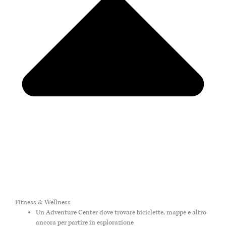
Fitness & Wellness
Un Adventure Center dove trovare biciclette, mappe e altro
ancora per partire in esplorazione