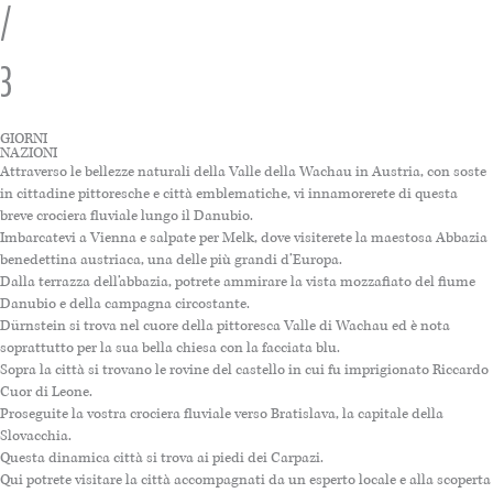
/
3
GIORNI
NAZIONI
Attraverso le bellezze naturali della Valle della Wachau in Austria, con soste
in cittadine pittoresche e città emblematiche, vi innamorerete di questa
breve crociera fluviale lungo il Danubio.
Imbarcatevi a Vienna e salpate per Melk, dove visiterete la maestosa Abbazia
benedettina austriaca, una delle più grandi d’Europa.
Dalla terrazza dell’abbazia, potrete ammirare la vista mozzafiato del fiume
Danubio e della campagna circostante.
Dürnstein si trova nel cuore della pittoresca Valle di Wachau ed è nota
soprattutto per la sua bella chiesa con la facciata blu.
Sopra la città si trovano le rovine del castello in cui fu imprigionato Riccardo
Cuor di Leone.
Proseguite la vostra crociera fluviale verso Bratislava, la capitale della
Slovacchia.
Questa dinamica città si trova ai piedi dei Carpazi.
Qui potrete visitare la città accompagnati da un esperto locale e alla scoperta