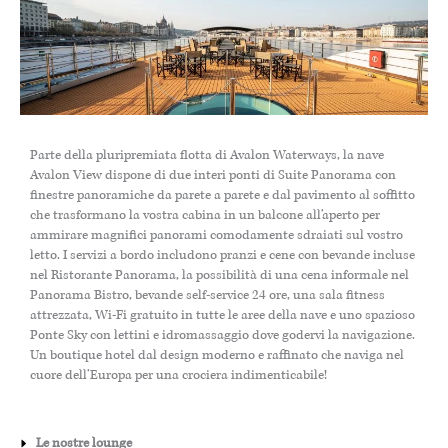
Parte della pluripremiata flotta di Avalon Waterways, la nave
Avalon View dispone di due interi ponti di Suite Panorama con
finestre panoramiche da parete a parete e dal pavimento al soffitto
che trasformano la vostra cabina in un balcone all’aperto per
ammirare magnifici panorami comodamente sdraiati sul vostro
letto. I servizi a bordo includono pranzi e cene con bevande incluse
nel Ristorante Panorama, la possibilità di una cena informale nel
Panorama Bistro, bevande self-service 24 ore, una sala fitness
attrezzata, Wi-Fi gratuito in tutte le aree della nave e uno spazioso
Ponte Sky con lettini e idromassaggio dove godervi la navigazione.
Un boutique hotel dal design moderno e raffinato che naviga nel
cuore dell’Europa per una crociera indimenticabile!
Le nostre lounge