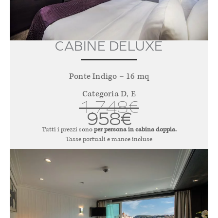
CABINE DELUXE
Ponte Indigo – 16 mq
Categoria D, E
1.748€
958€
Tutti i prezzi sono
per persona in cabina doppia.
Tasse portuali e mance incluse