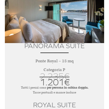
PANORAMA SUITE
Ponte Royal – 18 mq
Categoria P
2.235€
1.201€
Tutti i prezzi sono
per persona in cabina doppia.
Tasse portuali e mance incluse
ROYAL SUITE