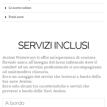
Le nostre cabine
Ponti nave
SERVIZI INCLUSI
Avalon Waterways ti offre un’esperienza di crociera
fluviale unica all’insegna del lusso informale dove il
comfort ed un servizio professionale si accompagnano
ad un’atmosfera rilassata.
Ecco un assaggio dei servizi che troverai a bordo della
tua nave Avalon.
Ecco solo alcuni tra caratteristiche e servizi che
proverai a bordo delle Navi Avalon.
A bordo