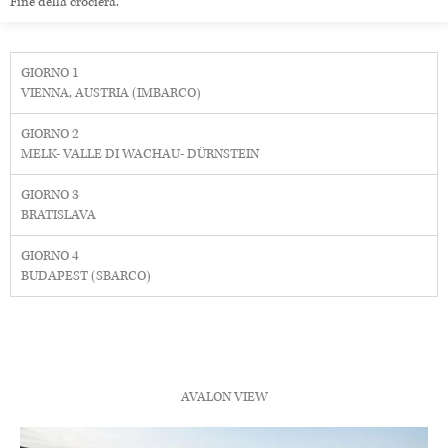
Fine della crociera.
GIORNO 1
VIENNA, AUSTRIA (IMBARCO)
GIORNO 2
MELK- VALLE DI WACHAU- DÜRNSTEIN
GIORNO 3
BRATISLAVA
GIORNO 4
BUDAPEST (SBARCO)
AVALON VIEW