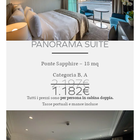
PANORAMA SUITE
Ponte Sapphire – 18 mq
Categoria B, A
2.197€
1.182€
Tutti i prezzi sono
per persona in cabina doppia.
Tasse portuali e mance incluse