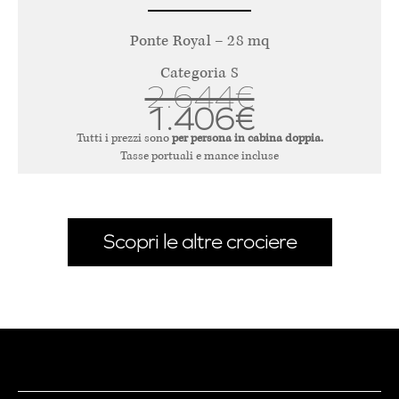
Ponte Royal – 28 mq
Categoria S
2.644€
1.406€
Tutti i prezzi sono
per persona in cabina doppia.
Tasse portuali e mance incluse
Scopri le altre crociere