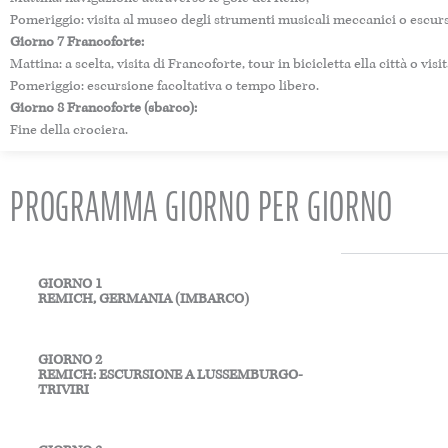
Pomeriggio: visita al museo degli strumenti musicali meccanici o escur
Giorno 7 Francoforte:
Mattina: a scelta, visita di Francoforte, tour in bicicletta ella città o visi
Pomeriggio: escursione facoltativa o tempo libero.
Giorno 8 Francoforte (sbarco):
Fine della crociera.
PROGRAMMA GIORNO PER GIORNO
GIORNO 1
REMICH, GERMANIA (IMBARCO)
GIORNO 2
REMICH: ESCURSIONE A LUSSEMBURGO-
TRIVIRI