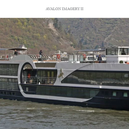
AVALON IMAGERY II