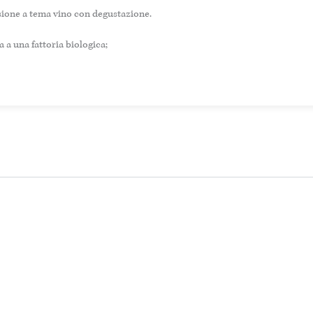
sione a tema vino con degustazione.
ta a una fattoria biologica;