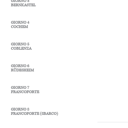
GIORNO 3
BERNKASTEL
GIORNO 4
COCHEM
GIORNO 5
COBLENZA
GIORNO 6
RÜDESHEIM
GIORNO 7
FRANCOFORTE
GIORNO 8
FRANCOFORTE (SBARCO)