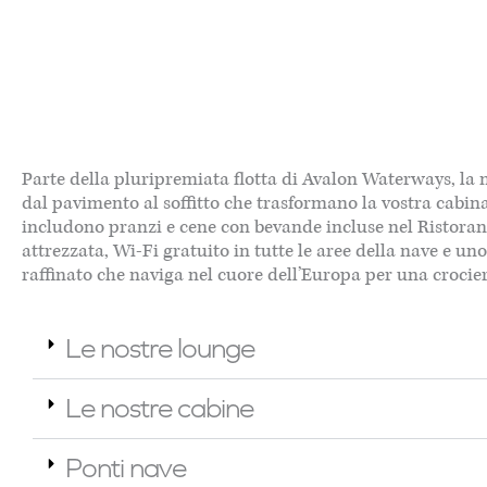
Parte della pluripremiata flotta di Avalon Waterways, la
dal pavimento al soffitto che trasformano la vostra cabin
includono pranzi e cene con bevande incluse nel Ristorant
attrezzata, Wi-Fi gratuito in tutte le aree della nave e 
raffinato che naviga nel cuore dell’Europa per una crocie
Le nostre lounge
Le nostre cabine
Ponti nave