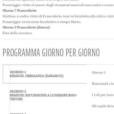
Pomeriggio: visita al museo degli strumenti musicali meccanici o escur
Giorno 7 Francoforte:
Mattina: a scelta, visita di Francoforte, tour in bicicletta ella città o visi
Pomeriggio: escursione facoltativa o tempo libero.
Giorno 8 Francoforte (sbarco):
Fine della crociera.
PROGRAMMA GIORNO PER GIORNO
GIORNO 1
Giorno 1
REMICH, GERMANIA (IMBARCO)
Benvenuti a b
GIORNO 2
I voli per Lus
REMICH: ESCURSIONE A LUSSEMBURGO-
TRIVIRI
Gli ospiti dev