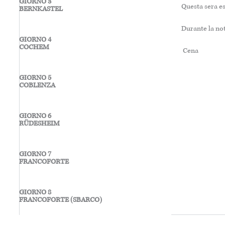
GIORNO 3
Questa sera es
BERNKASTEL
Durante la no
GIORNO 4
COCHEM
Cena
GIORNO 5
COBLENZA
GIORNO 6
RÜDESHEIM
GIORNO 7
FRANCOFORTE
GIORNO 8
FRANCOFORTE (SBARCO)