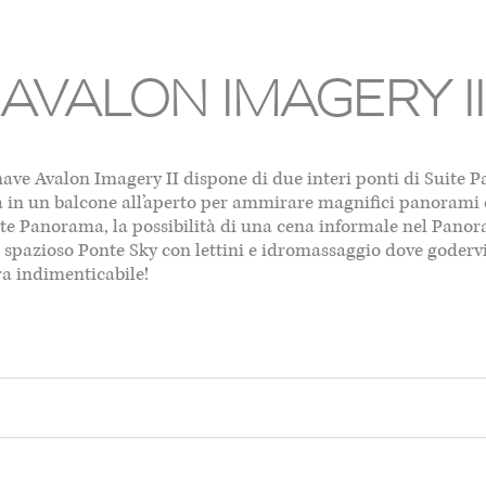
AVALON IMAGERY II
 nave Avalon Imagery II dispone di due interi ponti di Suite
a in un balcone all’aperto per ammirare magnifici panorami c
e Panorama, la possibilità di una cena informale nel Panoram
uno spazioso Ponte Sky con lettini e idromassaggio dove goder
ra indimenticabile!