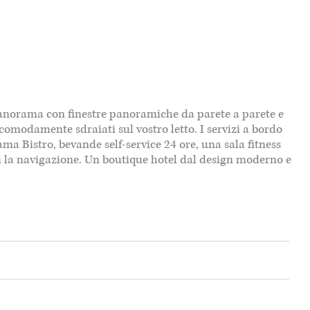
 Panorama con finestre panoramiche da parete a parete e
omodamente sdraiati sul vostro letto. I servizi a bordo
a Bistro, bevande self-service 24 ore, una sala fitness
vi la navigazione. Un boutique hotel dal design moderno e