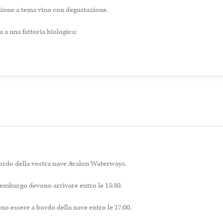
sione a tema vino con degustazione.
ta a una fattoria biologica;
ordo della vostra nave Avalon Waterways.
semburgo devono arrivare entro le 15:30.
ono essere a bordo della nave entro le 17:00.