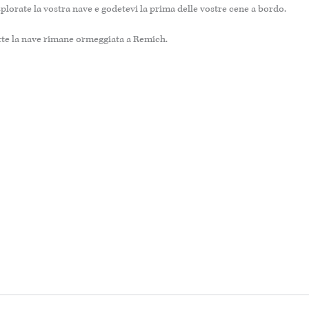
plorate la vostra nave e godetevi la prima delle vostre cene a bordo.
tte la nave rimane ormeggiata a Remich.