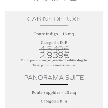
CABINE DELUXE
Ponte Indigo – 16 mq
Categoria D, E
4.548€
2.939€
Tutti i prezzi sono
per persona in cabina doppia.
Tasse portuali e mance incluse
PANORAMA SUITE
Ponte Sapphire – 18 mq
Categoria B, A