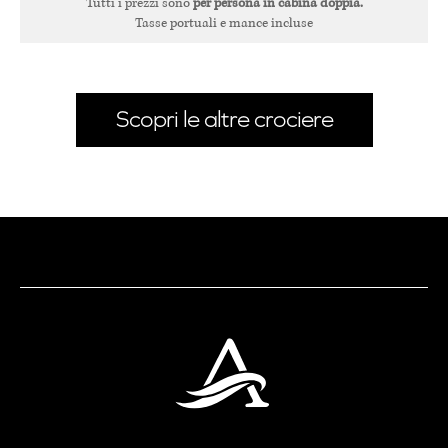
Tutti i prezzi sono
per persona in cabina doppia.
Tasse portuali e mance incluse
Scopri le altre crociere