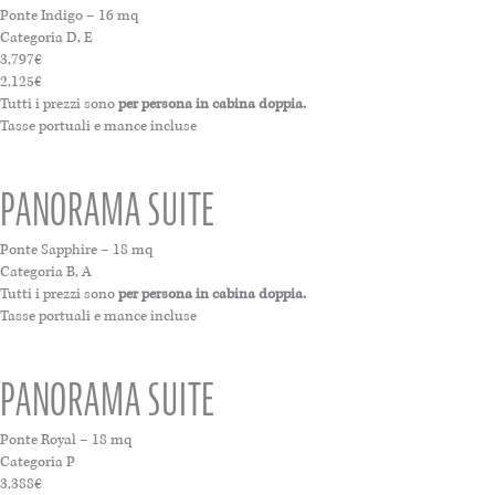
Ponte Indigo – 16 mq
Categoria D, E
3,797€
2,125€
Tutti i prezzi sono
per persona in cabina doppia.
Tasse portuali e mance incluse
PANORAMA SUITE
Ponte Sapphire – 18 mq
Categoria B, A
Tutti i prezzi sono
per persona in cabina doppia.
Tasse portuali e mance incluse
PANORAMA SUITE
Ponte Royal – 18 mq
Categoria P
3,388€