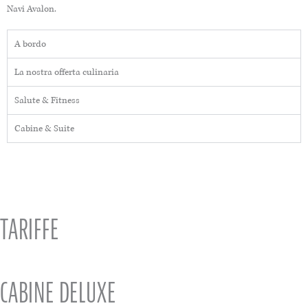
Navi Avalon.
A bordo
La nostra offerta culinaria
Salute & Fitness
Cabine & Suite
TARIFFE
CABINE DELUXE