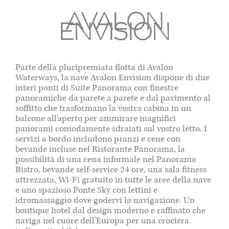
AVALON
ENVISION
Parte della pluripremiata flotta di Avalon
Waterways, la nave Avalon Envision dispone di due
interi ponti di Suite Panorama con finestre
panoramiche da parete a parete e dal pavimento al
soffitto che trasformano la vostra cabina in un
balcone all’aperto per ammirare magnifici
panorami comodamente sdraiati sul vostro letto. I
servizi a bordo includono pranzi e cene con
bevande incluse nel Ristorante Panorama, la
possibilità di una cena informale nel Panorama
Bistro, bevande self-service 24 ore, una sala fitness
attrezzata, Wi-Fi gratuito in tutte le aree della nave
e uno spazioso Ponte Sky con lettini e
idromassaggio dove godervi la navigazione. Un
boutique hotel dal design moderno e raffinato che
naviga nel cuore dell’Europa per una crociera