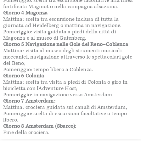
Pomeriggio: scelta tra escursione facoltative alla linea
fortificata Maginot o nella campagna alsaziana.
Giorno 4 Magonza
Mattina: scelta tra escursione inclusa di tutta la
giornata ad Heidelberg o mattina in navigazione.
Pomeriggio: visita guidata a piedi della città di
Magonza e al museo di Gutenberg.
Giorno 5 Navigazione nelle Gole del Reno–Coblenza
Mattina: visita al museo degli strumenti musicali
meccanici, navigazione attraverso le spettacolari gole
del Reno;
Pomeriggio: tempo libero a Coblenza.
Giorno 6 Colonia
Mattina: scelta tra visita a piedi di Colonia o giro in
bicicletta con l’Adventure Host;
Pomeriggio: in navigazione verso Amsterdam.
Giorno 7 Amsterdam:
Mattina: crociera guidata sui canali di Amsterdam;
Pomeriggio: scelta di escursioni facoltative o tempo
libero.
Giorno 8 Amsterdam (Sbarco):
Fine della crociera.