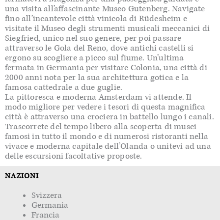
una visita all’affascinante Museo Gutenberg. Navigate
fino all’incantevole città vinicola di Rüdesheim e
visitate il Museo degli strumenti musicali meccanici di
Siegfried, unico nel suo genere, per poi passare
attraverso le Gola del Reno, dove antichi castelli si
ergono su scogliere a picco sul fiume. Un’ultima
fermata in Germania per visitare Colonia, una città di
2000 anni nota per la sua architettura gotica e la
famosa cattedrale a due guglie.
La pittoresca e moderna Amsterdam vi attende. Il
modo migliore per vedere i tesori di questa magnifica
città è attraverso una crociera in battello lungo i canali.
Trascorrete del tempo libero alla scoperta di musei
famosi in tutto il mondo e di numerosi ristoranti nella
vivace e moderna capitale dell’Olanda o unitevi ad una
delle escursioni facoltative proposte.
NAZIONI
Svizzera
Germania
Francia