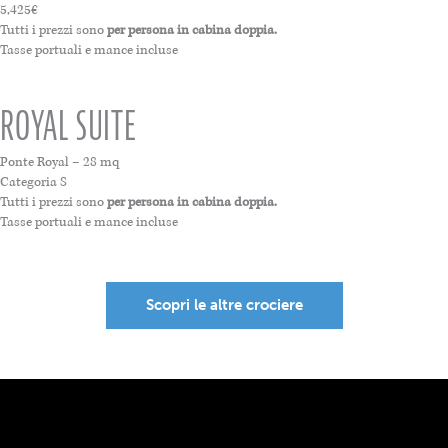
5,425€
Tutti i prezzi sono
per persona in cabina doppia.
Tasse portuali e mance incluse
ROYAL SUITE
Ponte Royal – 28 mq
Categoria S
Tutti i prezzi sono
per persona in cabina doppia.
Tasse portuali e mance incluse
Scopri le altre crociere