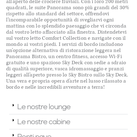
all’aperto delle crociere fluviali. Con i loro 200 metri
quadrati, le suite Panorama sono più grandi del 30%
rispetto allo standard del settore, offrendovi
l’incomparabile opportunità di svegliarvi ogni
mattina con lo splendido paesaggio che vi circonda
dal vostro letto affacciato alla finestra. Distendetevi
sul vostro letto Comfort Collection e navigate con il
mondo ai vostri piedi. I servizi di bordo includono
un’opzione alternativa di ristorazione leggera nel
Panorama Bistro, un centro fitness, accesso Wi-Fi
gratuito e uno spazioso Sky Deck con sedie a sdraio
di qualità superiore, vasca idromassaggio e pranzi
leggeri all’aperto presso lo Sky Bistro sullo Sky Deck.
Una vera e propria opera d’arte nel lusso rilassato a
bordo e nelle incredibili avventure a terra!
Le nostre lounge
Le nostre cabine
Ponti nave