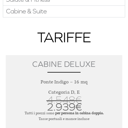
Cabine & Suite
TARIFFE
CABINE DELUXE
Ponte Indigo – 16 mq
Categoria D, E
4.548€
2.939€
Tutti i prezzi sono
per persona in cabina doppia.
Tasse portuali e mance incluse