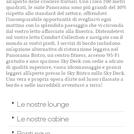
all’aperto delle crociere fluviali. Con i loro 200 metri
quadrati, le suite Panorama sono più grandi del 30%
rispetto allo standard del settore, offrendovi
l’incomparabile opportunità di svegliarvi ogni
mattina con lo splendido paesaggio che vi circonda
dal vostro letto affacciato alla finestra. Distendetevi
sul vostro letto Comfort Collection e navigate con il
mondo ai vostri piedi. I servizi di bordo includono
un’opzione alternativa di ristorazione leggera nel
Panorama Bistro, un centro fitness, accesso Wi-Fi
gratuito e uno spazioso Sky Deck con sedie a sdraio
di qualità superiore, vasca idromassaggio e pranzi
leggeri all’aperto presso lo Sky Bistro sullo Sky Deck.
Una vera e propria opera d’arte nel lusso rilassato a
bordo e nelle incredibili avventure a terra!
Le nostre lounge
Le nostre cabine
Ponti nave