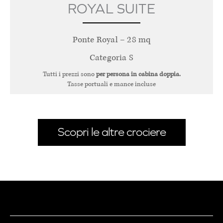
ROYAL SUITE
Ponte Royal – 28 mq
Categoria S
Tutti i prezzi sono
per persona in cabina doppia.
Tasse portuali e mance incluse
Scopri le altre crociere