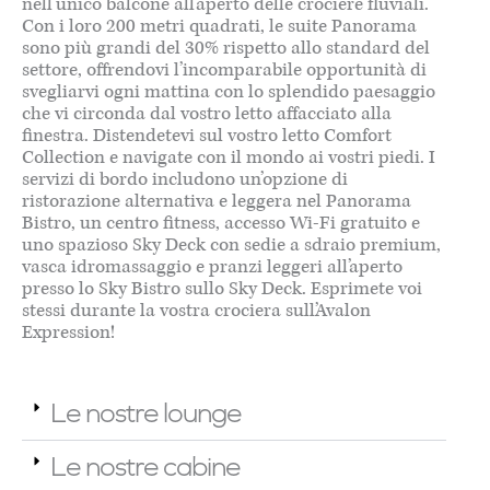
nell’unico balcone all’aperto delle crociere fluviali.
Con i loro 200 metri quadrati, le suite Panorama
sono più grandi del 30% rispetto allo standard del
settore, offrendovi l’incomparabile opportunità di
svegliarvi ogni mattina con lo splendido paesaggio
che vi circonda dal vostro letto affacciato alla
finestra. Distendetevi sul vostro letto Comfort
Collection e navigate con il mondo ai vostri piedi. I
servizi di bordo includono un’opzione di
ristorazione alternativa e leggera nel Panorama
Bistro, un centro fitness, accesso Wi-Fi gratuito e
uno spazioso Sky Deck con sedie a sdraio premium,
vasca idromassaggio e pranzi leggeri all’aperto
presso lo Sky Bistro sullo Sky Deck. Esprimete voi
stessi durante la vostra crociera sull’Avalon
Expression!
Le nostre lounge
Le nostre cabine