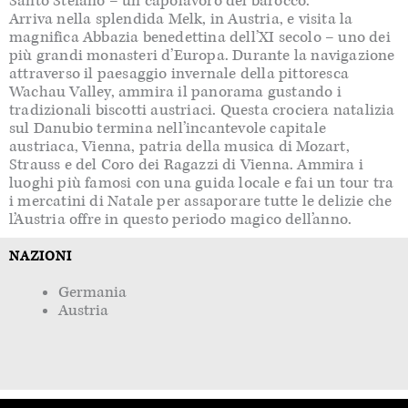
Santo Stefano – un capolavoro del barocco.
Arriva nella splendida Melk, in Austria, e visita la
magnifica Abbazia benedettina dell’XI secolo – uno dei
più grandi monasteri d’Europa. Durante la navigazione
attraverso il paesaggio invernale della pittoresca
Wachau Valley, ammira il panorama gustando i
tradizionali biscotti austriaci. Questa crociera natalizia
sul Danubio termina nell’incantevole capitale
austriaca, Vienna, patria della musica di Mozart,
Strauss e del Coro dei Ragazzi di Vienna. Ammira i
luoghi più famosi con una guida locale e fai un tour tra
i mercatini di Natale per assaporare tutte le delizie che
l’Austria offre in questo periodo magico dell’anno.
NAZIONI
Germania
Austria