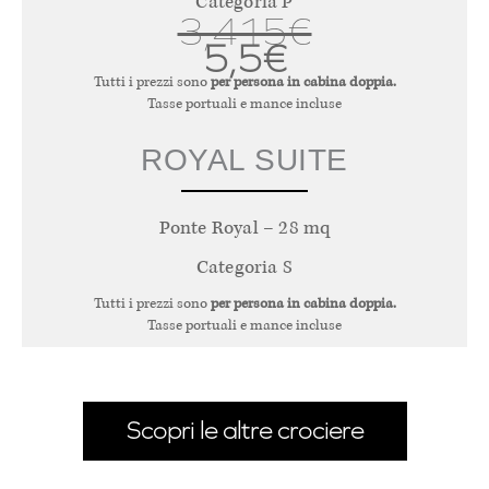
Categoria P
3,415€
5,5€
Tutti i prezzi sono
per persona in cabina doppia.
Tasse portuali e mance incluse
ROYAL SUITE
Ponte Royal – 28 mq
Categoria S
Tutti i prezzi sono
per persona in cabina doppia.
Tasse portuali e mance incluse
Scopri le altre crociere