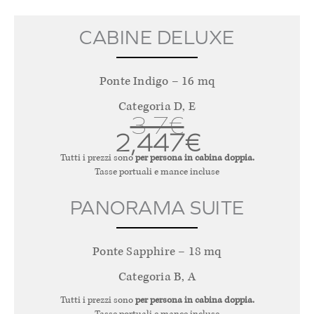
CABINE DELUXE
Ponte Indigo – 16 mq
Categoria D, E
3,7€
2,447€
Tutti i prezzi sono
per persona in cabina doppia.
Tasse portuali e mance incluse
PANORAMA SUITE
Ponte Sapphire – 18 mq
Categoria B, A
Tutti i prezzi sono
per persona in cabina doppia.
Tasse portuali e mance incluse