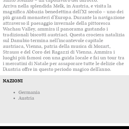
Santo Stefano – un capolavoro del barocco.
Arriva nella splendida Melk, in Austria, e visita la
magnifica Abbazia benedettina dell’XI secolo – uno dei
più grandi monasteri d’Europa. Durante la navigazione
attraverso il paesaggio invernale della pittoresca
Wachau Valley, ammira il panorama gustando i
tradizionali biscotti austriaci. Questa crociera natalizia
sul Danubio termina nell’incantevole capitale
austriaca, Vienna, patria della musica di Mozart,
Strauss e del Coro dei Ragazzi di Vienna. Ammira i
luoghi più famosi con una guida locale e fai un tour tra
i mercatini di Natale per assaporare tutte le delizie che
l’Austria offre in questo periodo magico dell’anno.
NAZIONI
Germania
Austria