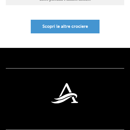
Scopri le altre crociere