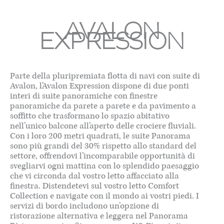
AVALON
EXPRESSION
Parte della pluripremiata flotta di navi con suite di
Avalon, l’Avalon Expression dispone di due ponti
interi di suite panoramiche con finestre
panoramiche da parete a parete e da pavimento a
soffitto che trasformano lo spazio abitativo
nell’unico balcone all’aperto delle crociere fluviali.
Con i loro 200 metri quadrati, le suite Panorama
sono più grandi del 30% rispetto allo standard del
settore, offrendovi l’incomparabile opportunità di
svegliarvi ogni mattina con lo splendido paesaggio
che vi circonda dal vostro letto affacciato alla
finestra. Distendetevi sul vostro letto Comfort
Collection e navigate con il mondo ai vostri piedi. I
servizi di bordo includono un’opzione di
ristorazione alternativa e leggera nel Panorama