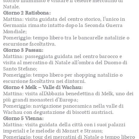
storico illuminato e visitare il celebre mercatino di
Natale.
Giorno 2 Ratisbona:
Mattina: visita guidata del centro storico, l’unico in
Germania rimasto intatto dopo la Seconda Guerra
Mondiale;
Pomeriggio: tempo libero tra le bancarelle natalizie o
escursione facoltativa.
Giorno 3 Passau:
Mattina: passeggiata guidata nel centro barocco e
visita al mercatino di Natale all’ombra del Duomo di
Santo Stefano;
Pomeriggio: tempo libero per shopping natalizio o
escursione facoltativa nei dintorni.
Giorno 4 Melk – Valle di Wachau:
Mattina: visita all’Abbazia benedettina di Melk, uno dei
più grandi monasteri d’Europa;
Pomeriggio: navigazione panoramica nella valle di
Wachau con degustazione di biscotti austriaci.
Giorno 5 Vienna:
Mattina: visita guidata della città con i suoi palazzi
imperiali e le melodie di Mozart e Strauss;
Pomeriggio: tour dei mercatini di Natale o tempo libero