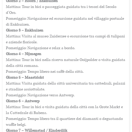
Giorno 2 – Hoorn / Enkhuizen
Mattina: Tour in bici o passeggiata guidata tra i tesori del Secolo
d’Oro.
Pomeriggio: Navigazione ed escursione guidata nel villaggio portuale
di Enkhuizen.
Giorno 3 – Enkhuizen
Mattina: Visita al museo Zuiderzee o escursione tra campi di tulipani
e aziende floricole.
Pomeriggio: Navigazione e relax a bordo.
Giorno 4 – Nijmegen
Mattina: Tour in bici nella riserva naturale Ooijpolder o visita guidata
della città romana.
Pomeriggio: Tempo libero nei caffè della città.
Giorno 5 – Maastricht
Mattina: Visita guidata della città universitaria tra cattedrali, palazzi
e stradine acciottolate.
Pomeriggio: Navigazione verso Antwerp.
Giorno 6 – Antwerp
Mattina: Tour in bici o visita guidata della città con la Grote Markt e
la Cattedrale di Rubens.
Pomeriggio: Tempo libero tra il quartiere dei diamanti o degustando
waffle belgi.
Giorno 7 – Willemstad / Kinderdijk