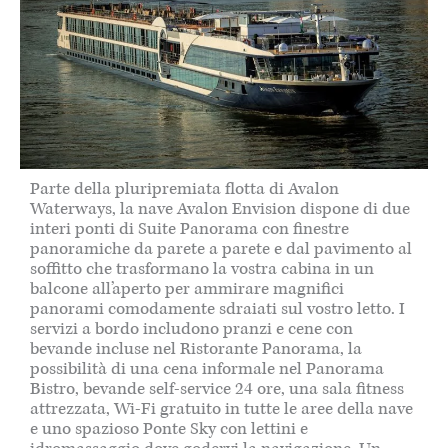
Parte della pluripremiata flotta di Avalon
Waterways, la nave Avalon Envision dispone di due
interi ponti di Suite Panorama con finestre
panoramiche da parete a parete e dal pavimento al
soffitto che trasformano la vostra cabina in un
balcone all’aperto per ammirare magnifici
panorami comodamente sdraiati sul vostro letto. I
servizi a bordo includono pranzi e cene con
bevande incluse nel Ristorante Panorama, la
possibilità di una cena informale nel Panorama
Bistro, bevande self-service 24 ore, una sala fitness
attrezzata, Wi-Fi gratuito in tutte le aree della nave
e uno spazioso Ponte Sky con lettini e