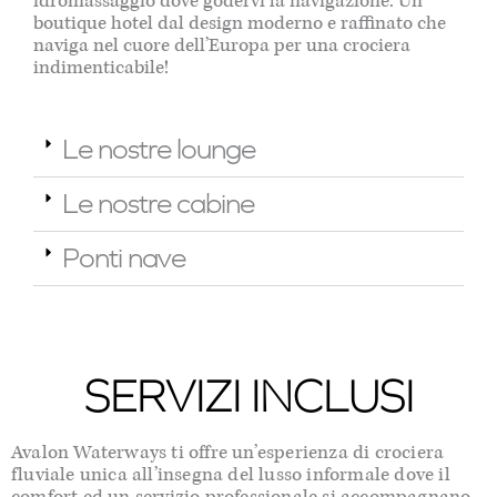
idromassaggio dove godervi la navigazione. Un
boutique hotel dal design moderno e raffinato che
naviga nel cuore dell’Europa per una crociera
indimenticabile!
Le nostre lounge
Le nostre cabine
Ponti nave
SERVIZI INCLUSI
Avalon Waterways ti offre un’esperienza di crociera
fluviale unica all’insegna del lusso informale dove il
comfort ed un servizio professionale si accompagnano