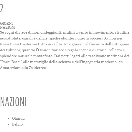
2
GIORNI
NAZIONI
Se sogni distese di fiori ondeggianti, mulini a vento in movimento, stradine
acciottolate, canali e delizie tipiche olandesi, questa crociera Avalon nei
Paesi Bassi trasforma tutto in realtà. Navigherai nell’incanto della stagione
dei tulipani, quando l’Olanda fiorisce e regala scenari di storia, bellezza e
splendore naturale mozzafiato. Dai porti legati alla tradizione marinara dei
“Paesi Bassi” alle meraviglie della scienza e dell’ingegneria moderna, da
Amsterdam allo Zuiderzee!
NAZIONI
Olanda
Belgio