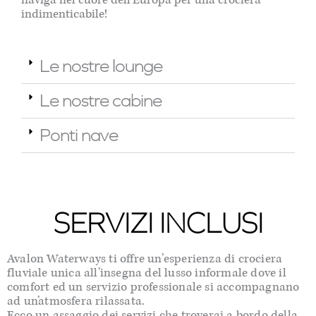
indimenticabile!
Le nostre lounge
Le nostre cabine
Ponti nave
SERVIZI INCLUSI
Avalon Waterways ti offre un’esperienza di crociera
fluviale unica all’insegna del lusso informale dove il
comfort ed un servizio professionale si accompagnano
ad un’atmosfera rilassata.
Ecco un assaggio dei servizi che troverai a bordo della