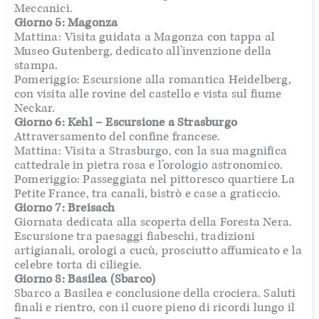
Meccanici.
Giorno 5: Magonza
Mattina: Visita guidata a Magonza con tappa al
Museo Gutenberg, dedicato all’invenzione della
stampa.
Pomeriggio: Escursione alla romantica Heidelberg,
con visita alle rovine del castello e vista sul fiume
Neckar.
Giorno 6: Kehl – Escursione a Strasburgo
Attraversamento del confine francese.
Mattina: Visita a Strasburgo, con la sua magnifica
cattedrale in pietra rosa e l’orologio astronomico.
Pomeriggio: Passeggiata nel pittoresco quartiere La
Petite France, tra canali, bistrò e case a graticcio.
Giorno 7: Breisach
Giornata dedicata alla scoperta della Foresta Nera.
Escursione tra paesaggi fiabeschi, tradizioni
artigianali, orologi a cucù, prosciutto affumicato e la
celebre torta di ciliegie.
Giorno 8: Basilea (Sbarco)
Sbarco a Basilea e conclusione della crociera. Saluti
finali e rientro, con il cuore pieno di ricordi lungo il