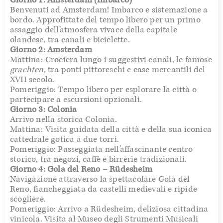
Benvenuti ad Amsterdam! Imbarco e sistemazione a
bordo. Approfittate del tempo libero per un primo
assaggio dell’atmosfera vivace della capitale
olandese, tra canali e biciclette.
Giorno 2: Amsterdam
Mattina: Crociera lungo i suggestivi canali, le famose
grachten
, tra ponti pittoreschi e case mercantili del
XVII secolo.
Pomeriggio: Tempo libero per esplorare la città o
partecipare a escursioni opzionali.
Giorno 3: Colonia
Arrivo nella storica Colonia.
Mattina: Visita guidata della città e della sua iconica
cattedrale gotica a due torri.
Pomeriggio: Passeggiata nell’affascinante centro
storico, tra negozi, caffè e birrerie tradizionali.
Giorno 4: Gola del Reno – Rüdesheim
Navigazione attraverso la spettacolare Gola del
Reno, fiancheggiata da castelli medievali e ripide
scogliere.
Pomeriggio: Arrivo a Rüdesheim, deliziosa cittadina
vinicola. Visita al Museo degli Strumenti Musicali