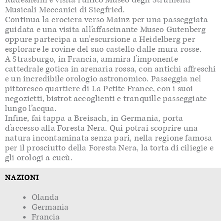
Musicali Meccanici di Siegfried.
Continua la crociera verso Mainz per una passeggiata
guidata e una visita all’affascinante Museo Gutenberg
oppure partecipa a un’escursione a Heidelberg per
esplorare le rovine del suo castello dalle mura rosse.
A Strasburgo, in Francia, ammira l’imponente
cattedrale gotica in arenaria rossa, con antichi affreschi
e un incredibile orologio astronomico. Passeggia nel
pittoresco quartiere di La Petite France, con i suoi
negozietti, bistrot accoglienti e tranquille passeggiate
lungo l’acqua.
Infine, fai tappa a Breisach, in Germania, porta
d’accesso alla Foresta Nera. Qui potrai scoprire una
natura incontaminata senza pari, nella regione famosa
per il prosciutto della Foresta Nera, la torta di ciliegie e
gli orologi a cucù.
NAZIONI
Olanda
Germania
Francia