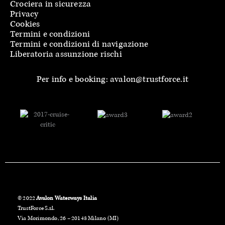
Crociera in sicurezza
Privacy
Cookies
Termini e condizioni
Termini e condizioni di navigazione
Liberatoria assunzione rischi
Per info e booking: avalon@trustforce.it
© 2022
Avalon Waterways Italia
TrustForce S.r.l.
Via Morimondo, 26 – 20143 Milano (MI)