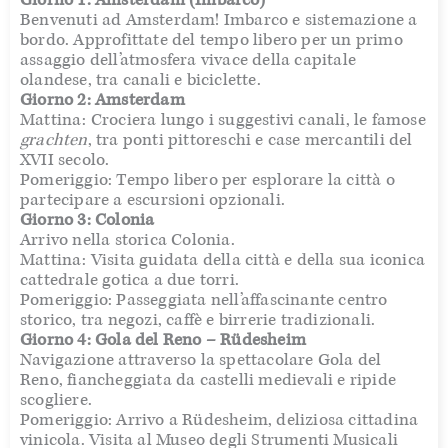
Benvenuti ad Amsterdam! Imbarco e sistemazione a
bordo. Approfittate del tempo libero per un primo
assaggio dell’atmosfera vivace della capitale
olandese, tra canali e biciclette.
Giorno 2: Amsterdam
Mattina: Crociera lungo i suggestivi canali, le famose
grachten
, tra ponti pittoreschi e case mercantili del
XVII secolo.
Pomeriggio: Tempo libero per esplorare la città o
partecipare a escursioni opzionali.
Giorno 3: Colonia
Arrivo nella storica Colonia.
Mattina: Visita guidata della città e della sua iconica
cattedrale gotica a due torri.
Pomeriggio: Passeggiata nell’affascinante centro
storico, tra negozi, caffè e birrerie tradizionali.
Giorno 4: Gola del Reno – Rüdesheim
Navigazione attraverso la spettacolare Gola del
Reno, fiancheggiata da castelli medievali e ripide
scogliere.
Pomeriggio: Arrivo a Rüdesheim, deliziosa cittadina
vinicola. Visita al Museo degli Strumenti Musicali