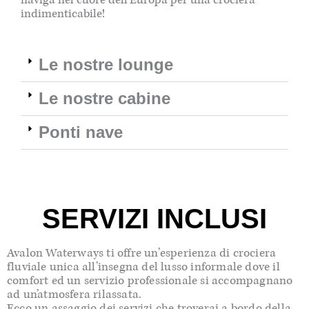
indimenticabile!
Le nostre lounge
Le nostre cabine
Ponti nave
SERVIZI INCLUSI
Avalon Waterways ti offre un’esperienza di crociera
fluviale unica all’insegna del lusso informale dove il
comfort ed un servizio professionale si accompagnano
ad un’atmosfera rilassata.
Ecco un assaggio dei servizi che troverai a bordo della