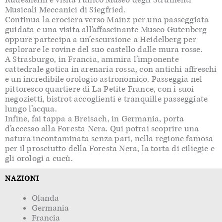
Musicali Meccanici di Siegfried.
Continua la crociera verso Mainz per una passeggiata
guidata e una visita all’affascinante Museo Gutenberg
oppure partecipa a un’escursione a Heidelberg per
esplorare le rovine del suo castello dalle mura rosse.
A Strasburgo, in Francia, ammira l’imponente
cattedrale gotica in arenaria rossa, con antichi affreschi
e un incredibile orologio astronomico. Passeggia nel
pittoresco quartiere di La Petite France, con i suoi
negozietti, bistrot accoglienti e tranquille passeggiate
lungo l’acqua.
Infine, fai tappa a Breisach, in Germania, porta
d’accesso alla Foresta Nera. Qui potrai scoprire una
natura incontaminata senza pari, nella regione famosa
per il prosciutto della Foresta Nera, la torta di ciliegie e
gli orologi a cucù.
NAZIONI
Olanda
Germania
Francia