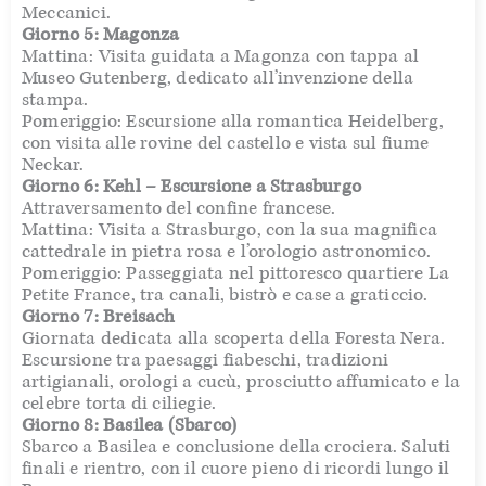
Meccanici.
Giorno 5: Magonza
Mattina: Visita guidata a Magonza con tappa al
Museo Gutenberg, dedicato all’invenzione della
stampa.
Pomeriggio: Escursione alla romantica Heidelberg,
con visita alle rovine del castello e vista sul fiume
Neckar.
Giorno 6: Kehl – Escursione a Strasburgo
Attraversamento del confine francese.
Mattina: Visita a Strasburgo, con la sua magnifica
cattedrale in pietra rosa e l’orologio astronomico.
Pomeriggio: Passeggiata nel pittoresco quartiere La
Petite France, tra canali, bistrò e case a graticcio.
Giorno 7: Breisach
Giornata dedicata alla scoperta della Foresta Nera.
Escursione tra paesaggi fiabeschi, tradizioni
artigianali, orologi a cucù, prosciutto affumicato e la
celebre torta di ciliegie.
Giorno 8: Basilea (Sbarco)
Sbarco a Basilea e conclusione della crociera. Saluti
finali e rientro, con il cuore pieno di ricordi lungo il