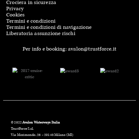
Crociera in sicurezza
Privacy
Cookies
Termini e condizioni
Termini e condizioni di navigazione
Liberatoria assunzione rischi
Per info e booking: avalon@trustforce.it
© 2022
Avalon Waterways Italia
TrustForce S.r.l.
Via Morimondo, 26 – 20143 Milano (MI)