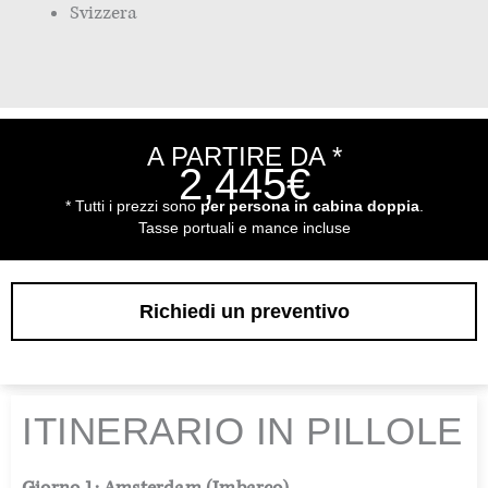
Svizzera
A PARTIRE DA *
2,445€
* Tutti i prezzi sono
per persona in cabina doppia
.
Tasse portuali e mance incluse
Richiedi un preventivo
ITINERARIO IN PILLOLE
Giorno 1: Amsterdam (Imbarco)