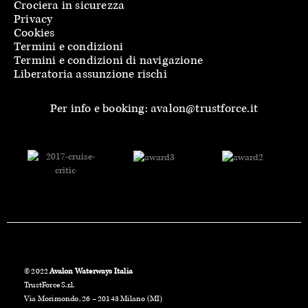
Crociera in sicurezza
Privacy
Cookies
Termini e condizioni
Termini e condizioni di navigazione
Liberatoria assunzione rischi
Per info e booking: avalon@trustforce.it
© 2022
Avalon Waterways Italia
TrustForce S.r.l.
Via Morimondo, 26 – 20143 Milano (MI)