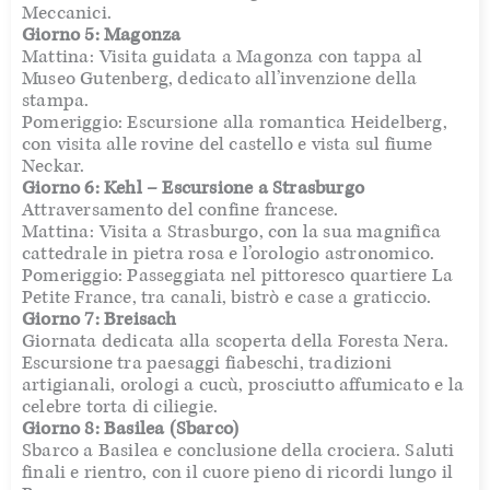
Meccanici.
Giorno 5: Magonza
Mattina: Visita guidata a Magonza con tappa al
Museo Gutenberg, dedicato all’invenzione della
stampa.
Pomeriggio: Escursione alla romantica Heidelberg,
con visita alle rovine del castello e vista sul fiume
Neckar.
Giorno 6: Kehl – Escursione a Strasburgo
Attraversamento del confine francese.
Mattina: Visita a Strasburgo, con la sua magnifica
cattedrale in pietra rosa e l’orologio astronomico.
Pomeriggio: Passeggiata nel pittoresco quartiere La
Petite France, tra canali, bistrò e case a graticcio.
Giorno 7: Breisach
Giornata dedicata alla scoperta della Foresta Nera.
Escursione tra paesaggi fiabeschi, tradizioni
artigianali, orologi a cucù, prosciutto affumicato e la
celebre torta di ciliegie.
Giorno 8: Basilea (Sbarco)
Sbarco a Basilea e conclusione della crociera. Saluti
finali e rientro, con il cuore pieno di ricordi lungo il