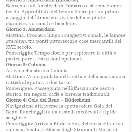
Benvenuti ad Amsterdam! Imbarco e sistemazione a
bordo. Approfittate del tempo libero per un primo
assaggio dell’atmosfera vivace della capitale
olandese, tra canali e biciclette.
Giorno 2: Amsterdam
Mattina: Crociera lungo i suggestivi canali, le famose
grachten
, tra ponti pittoreschi e case mercantili del
XVII secolo.
Pomeriggio: Tempo libero per esplorare la città o
partecipare a escursioni opzionali.
Giorno 3: Colonia
Arrivo nella storica Colonia.
Mattina: Visita guidata della città e della sua iconica
cattedrale gotica a due torri.
Pomeriggio: Passeggiata nell’affascinante centro
storico, tra negozi, caffè e birrerie tradizionali.
Giorno 4: Gola del Reno – Rüdesheim
Navigazione attraverso la spettacolare Gola del
Reno, fiancheggiata da castelli medievali e ripide
scogliere.
Pomeriggio: Arrivo a Rüdesheim, deliziosa cittadina
vinicola. Visita al Museo degli Strumenti Musicali