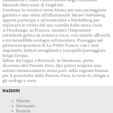
Musicali Meccanici di Siegfried.
Continua la crociera verso Mainz per una passeggiata
guidata e una visita all’affascinante Museo Gutenberg
oppure partecipa a un’escursione a Heidelberg per
esplorare le rovine del suo castello dalle mura rosse.
A Strasburgo, in Francia, ammira l’imponente
cattedrale gotica in arenaria rossa, con antichi affreschi
e un incredibile orologio astronomico. Passeggia nel
pittoresco quartiere di La Petite France, con i suoi
negozietti, bistrot accoglienti e tranquille passeggiate
lungo l’acqua.
Infine, fai tappa a Breisach, in Germania, porta
d’accesso alla Foresta Nera. Qui potrai scoprire una
natura incontaminata senza pari, nella regione famosa
per il prosciutto della Foresta Nera, la torta di ciliegie e
gli orologi a cucù.
NAZIONI
Olanda
Germania
Francia