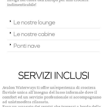
indimenticabile!
Le nostre lounge
Le nostre cabine
Ponti nave
SERVIZI INCLUSI
Avalon Waterways ti offre un’esperienza di crociera
fluviale unica all’insegna del lusso informale dove il
comfort ed un servizio professionale si accompagnano
ad un’atmosfera rilassata.
Ecco un assaggio dei servizi che troverai a bordo della