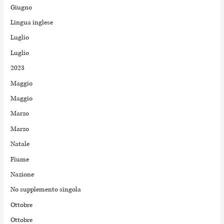
Giugno
Lingua inglese
Luglio
Luglio
2023
Maggio
Maggio
Marzo
Marzo
Natale
Fiume
Nazione
No supplemento singola
Ottobre
Ottobre