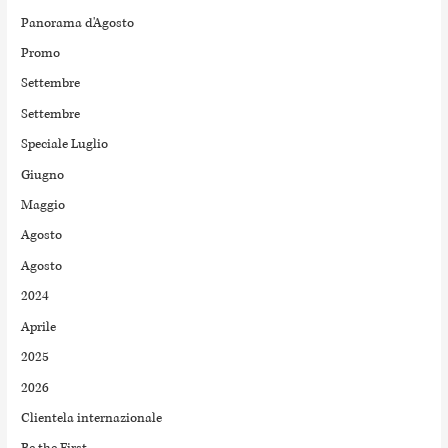
Panorama d'Agosto
Promo
Settembre
Settembre
Speciale Luglio
Giugno
Maggio
Agosto
Agosto
2024
Aprile
2025
2026
Clientela internazionale