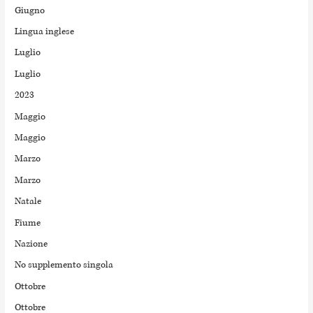
Giugno
Lingua inglese
Luglio
Luglio
2023
Maggio
Maggio
Marzo
Marzo
Natale
Fiume
Nazione
No supplemento singola
Ottobre
Ottobre