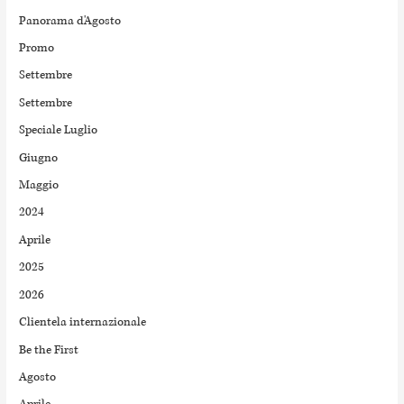
Panorama d'Agosto
Promo
Settembre
Settembre
Speciale Luglio
Giugno
Maggio
2024
Aprile
2025
2026
Clientela internazionale
Be the First
Agosto