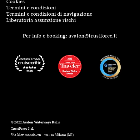
Cookies
Termini e condizioni
Termini e condizioni di navigazione
Liberatoria assunzione rischi
Per info e booking: avalon@trustforce.it
© 2022
Avalon Waterways Italia
TrustForce S.r.l.
Via Morimondo, 26 – 20143 Milano (MI)