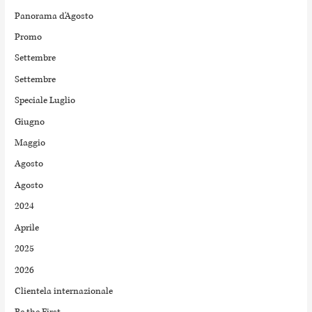
Panorama d'Agosto
Promo
Settembre
Settembre
Speciale Luglio
Giugno
Maggio
Agosto
Agosto
2024
Aprile
2025
2026
Clientela internazionale