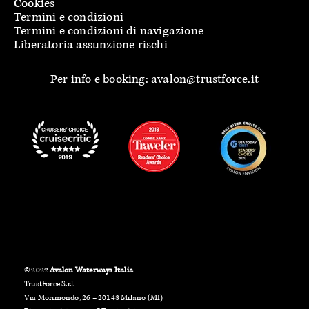
Cookies
Termini e condizioni
Termini e condizioni di navigazione
Liberatoria assunzione rischi
Per info e booking: avalon@trustforce.it
© 2022
Avalon Waterways Italia
TrustForce S.r.l.
Via Morimondo, 26 – 20143 Milano (MI)