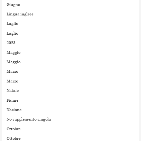
Giugno
Lingua inglese
Luglio
Luglio
2023
Maggio
Maggio
Marzo
Marzo
Natale
Fiume
Nazione
No supplemento singola
Ottobre
Ottobre