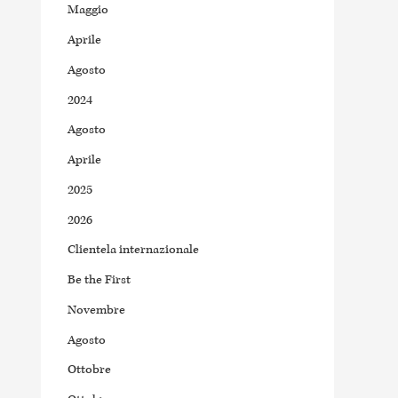
Maggio
Aprile
Agosto
2024
Agosto
Aprile
2025
2026
Clientela internazionale
Be the First
Novembre
Agosto
Ottobre