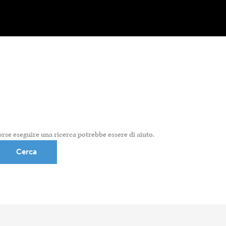
rse eseguire una ricerca potrebbe essere di aiuto.