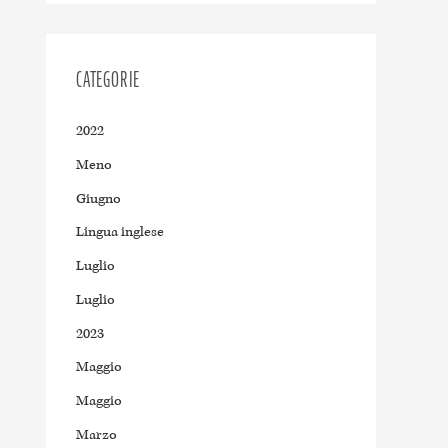
CATEGORIE
2022
Meno
Giugno
Lingua inglese
Luglio
Luglio
2023
Maggio
Maggio
Marzo