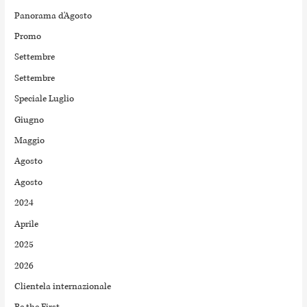
Panorama d'Agosto
Promo
Settembre
Settembre
Speciale Luglio
Giugno
Maggio
Agosto
Agosto
2024
Aprile
2025
2026
Clientela internazionale