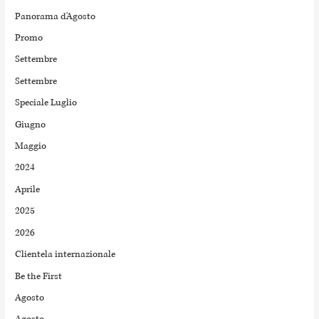
Panorama d'Agosto
Promo
Settembre
Settembre
Speciale Luglio
Giugno
Maggio
2024
Aprile
2025
2026
Clientela internazionale
Be the First
Agosto