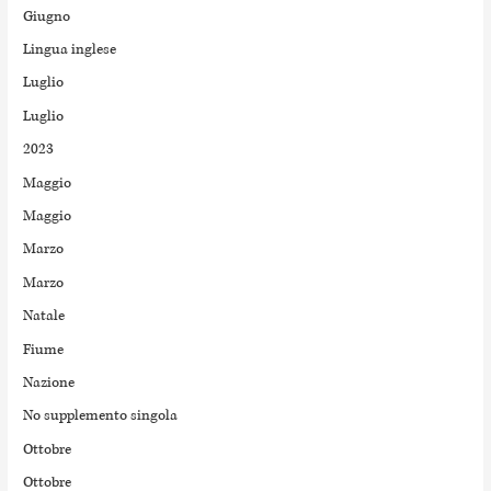
Giugno
Lingua inglese
Luglio
Luglio
2023
Maggio
Maggio
Marzo
Marzo
Natale
Fiume
Nazione
No supplemento singola
Ottobre
Ottobre