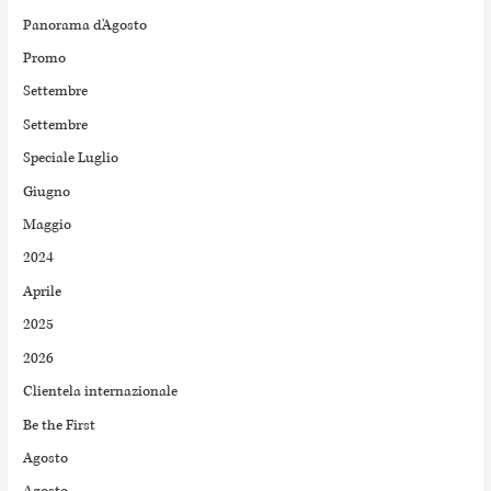
Panorama d'Agosto
Promo
Settembre
Settembre
Speciale Luglio
Giugno
Maggio
2024
Aprile
2025
2026
Clientela internazionale
Be the First
Agosto