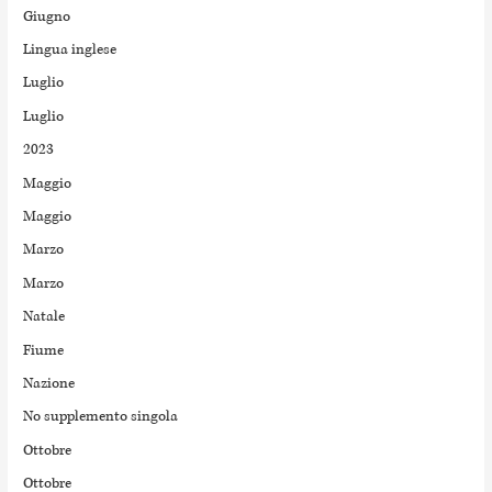
Giugno
Lingua inglese
Luglio
Luglio
2023
Maggio
Maggio
Marzo
Marzo
Natale
Fiume
Nazione
No supplemento singola
Ottobre
Ottobre