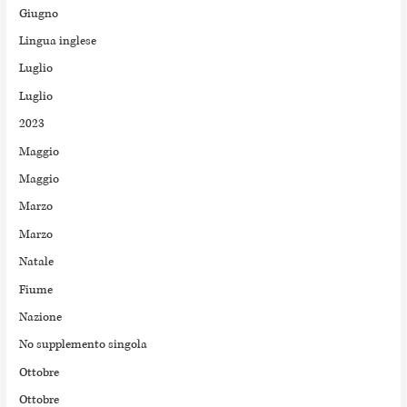
Giugno
Lingua inglese
Luglio
Luglio
2023
Maggio
Maggio
Marzo
Marzo
Natale
Fiume
Nazione
No supplemento singola
Ottobre
Ottobre