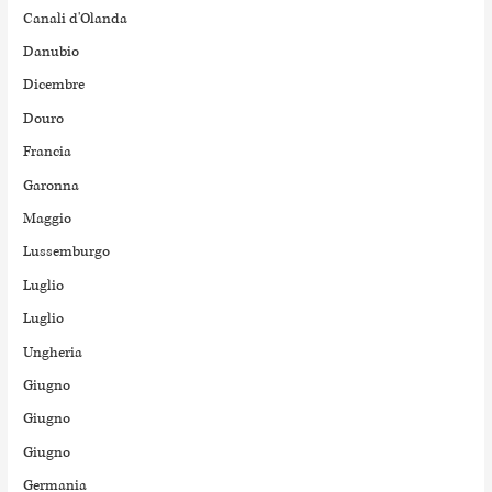
Canali d'Olanda
Danubio
Dicembre
Douro
Francia
Garonna
Maggio
Lussemburgo
Luglio
Luglio
Ungheria
Giugno
Giugno
Giugno
Germania