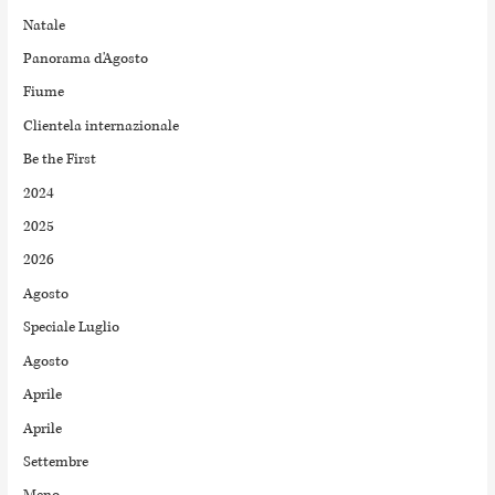
Natale
Panorama d'Agosto
Fiume
Clientela internazionale
Be the First
2024
2025
2026
Agosto
Speciale Luglio
Agosto
Aprile
Aprile
Settembre