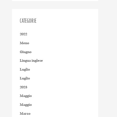
CATEGORIE
2022
Meno
Giugno
Lingua inglese
Luglio
Luglio
2023
Maggio
Maggio
Marzo