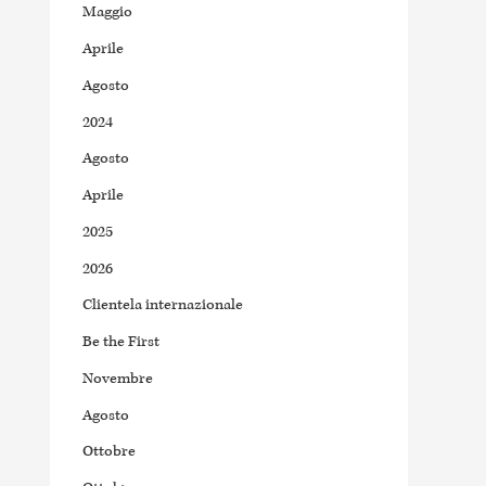
Maggio
Aprile
Agosto
2024
Agosto
Aprile
2025
2026
Clientela internazionale
Be the First
Novembre
Agosto
Ottobre