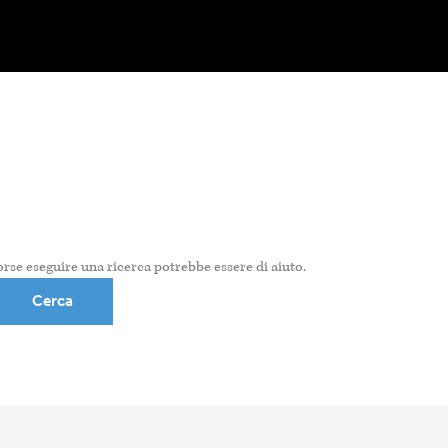
rse eseguire una ricerca potrebbe essere di aiuto.