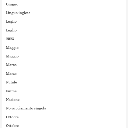
Giugno
Lingua inglese
Luglio
Luglio
2023
Maggio
Maggio
Marzo
Marzo
Natale
Fiume
Nazione
No supplemento singola
Ottobre
Ottobre