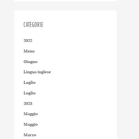
CATEGORIE
2022
Meno
Giugno
Lingua inglese
Luglio
Luglio
2023
Maggio
Maggio
Marzo