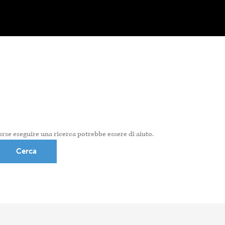
rse eseguire una ricerca potrebbe essere di aiuto.