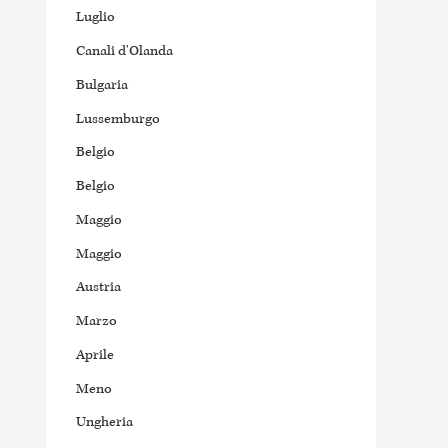
Luglio
Canali d'Olanda
Bulgaria
Lussemburgo
Belgio
Belgio
Maggio
Maggio
Austria
Marzo
Aprile
Meno
Ungheria